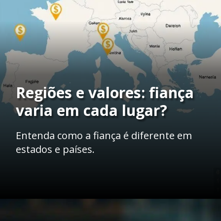
Regiões e valores: fiança
varia em cada lugar?
Entenda como a fiança é diferente em
estados e países.
Opening
https://ademilsoncs.adv.br/