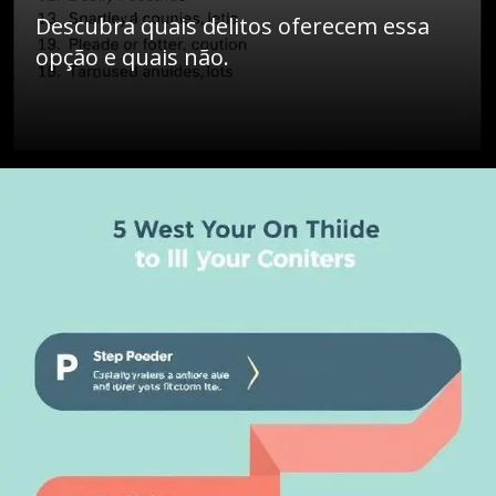
Descubra quais delitos oferecem essa
opção e quais não.
Opening
https://ademilsoncs.adv.br/