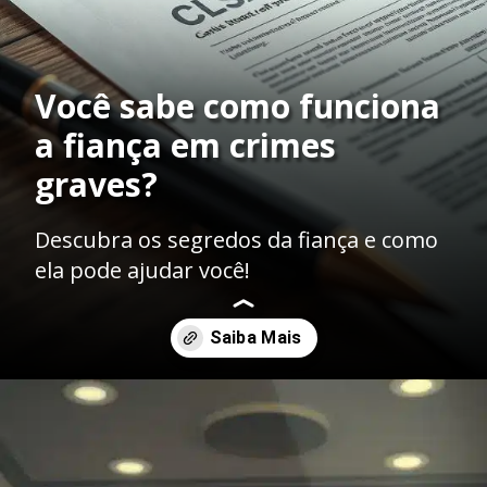
Você sabe como funciona
a fiança em crimes
graves?
Descubra os segredos da fiança e como
ela pode ajudar você!
Opening
https://ademilsoncs.adv.br/