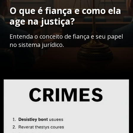
O que é fiança e como ela
age na justiça?
Entenda o conceito de fiança e seu papel
no sistema jurídico.
Opening
https://ademilsoncs.adv.br/