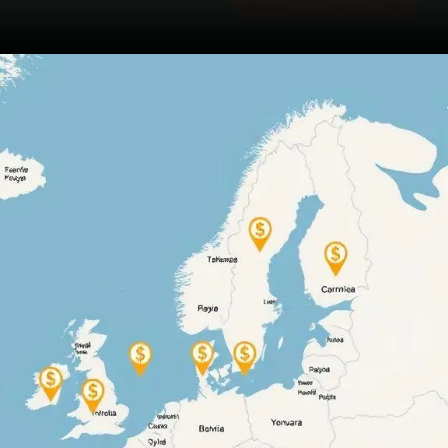
Opening
https://ademilsoncs.adv.br/