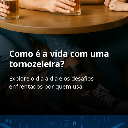
Como é a vida com uma
tornozeleira?
Explore o dia a dia e os desafios
enfrentados por quem usa.
Opening
https://ademilsoncs.adv.br/