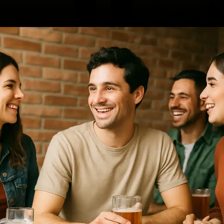
Opening
https://ademilsoncs.adv.br/