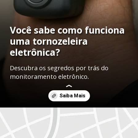
Você sabe como funciona
uma tornozeleira
eletrônica?
Descubra os segredos por trás do
monitoramento eletrônico.
Opening
https://ademilsoncs.adv.br/