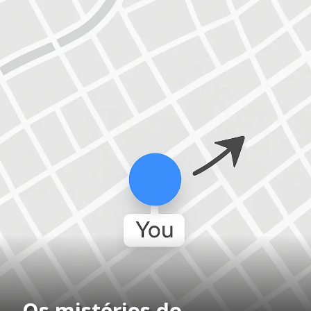
Os mistérios do