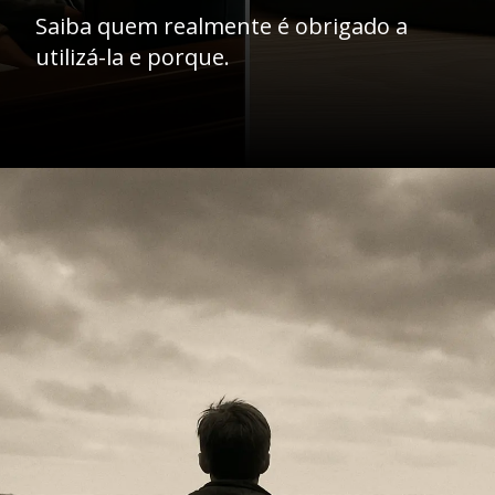
Saiba quem realmente é obrigado a
utilizá-la e porque.
Opening
https://ademilsoncs.adv.br/