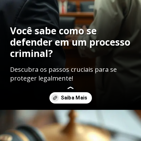
Você sabe como se
defender em um processo
criminal?
Descubra os passos cruciais para se
proteger legalmente!
Opening
https://ademilsoncs.adv.br/