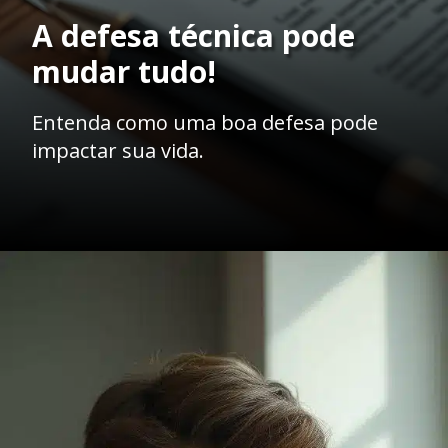
A defesa técnica pode
mudar tudo!
Entenda como uma boa defesa pode
impactar sua vida.
Opening
https://ademilsoncs.adv.br/