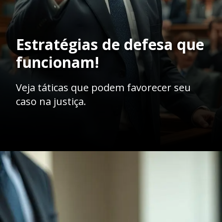
Estratégias de defesa que
funcionam!
Veja táticas que podem favorecer seu
caso na justiça.
Opening
https://ademilsoncs.adv.br/