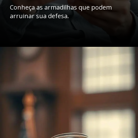
Conheça as armadilhas que podem
arruinar sua defesa.
Opening
https://ademilsoncs.adv.br/