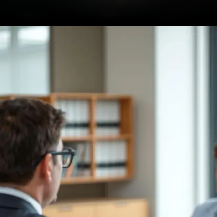
Opening
https://ademilsoncs.adv.br/