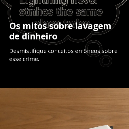
Os mitos sobre lavagem
de dinheiro
Desmistifique conceitos errôneos sobre
esse crime.
Opening
https://ademilsoncs.adv.br/