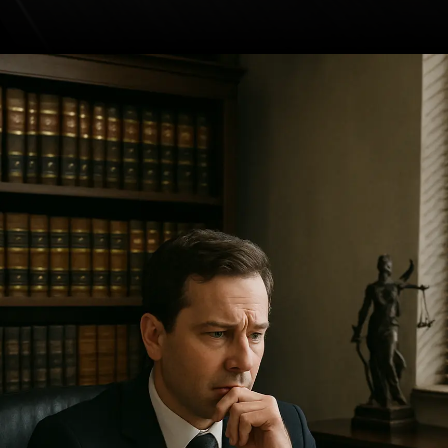
Opening
https://ademilsoncs.adv.br/