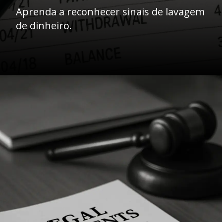
Aprenda a reconhecer sinais de lavagem
de dinheiro.
Opening
https://ademilsoncs.adv.br/