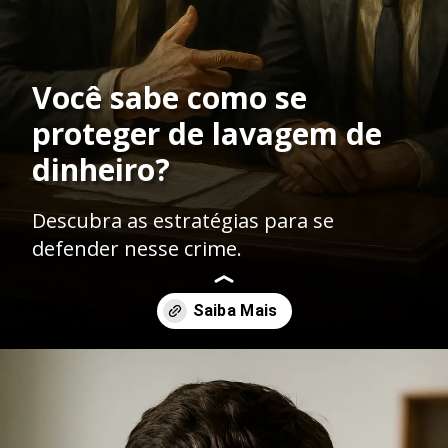
Você sabe como se
proteger de lavagem de
dinheiro?
Descubra as estratégias para se
defender nesse crime.
Opening
https://ademilsoncs.adv.br/