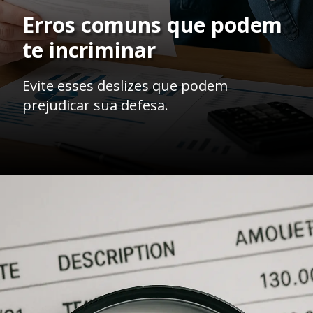
Erros comuns que podem
te incriminar
Evite esses deslizes que podem
prejudicar sua defesa.
Opening
https://ademilsoncs.adv.br/