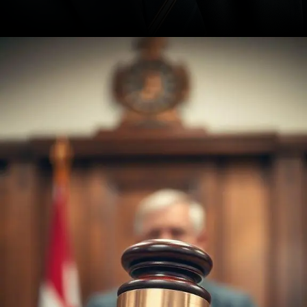
Opening
https://ademilsoncs.adv.br/