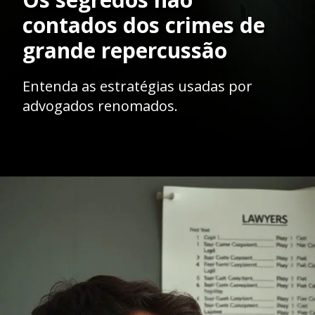
contados dos crimes de
grande repercussão
Entenda as estratégias usadas por
advogados renomados.
Opening
https://ademilsoncs.adv.br/