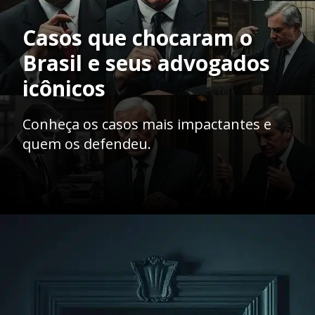
Casos que chocaram o
Brasil e seus advogados
icônicos
Conheça os casos mais impactantes e
quem os defendeu.
Opening
https://ademilsoncs.adv.br/