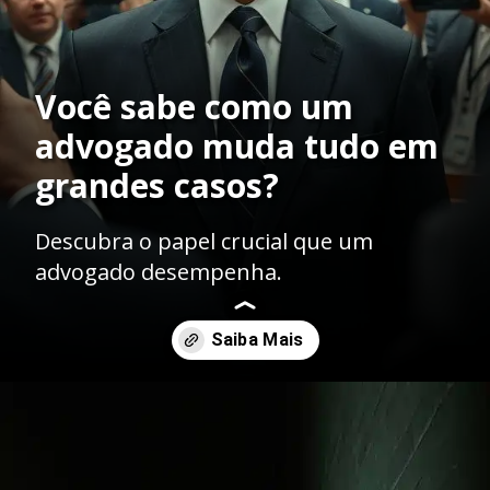
Você sabe como um
advogado muda tudo em
grandes casos?
Descubra o papel crucial que um
advogado desempenha.
Opening
https://ademilsoncs.adv.br/