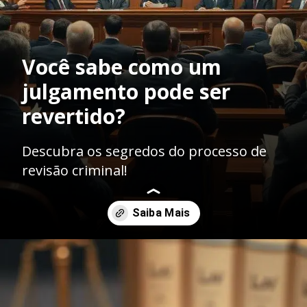
Você sabe como um
julgamento pode ser
revertido?
Descubra os segredos do processo de
revisão criminal!
Opening
https://ademilsoncs.adv.br/