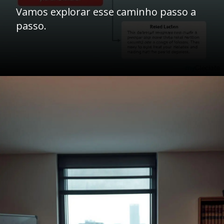
Vamos explorar esse caminho passo a
passo.
Opening
https://ademilsoncs.adv.br/