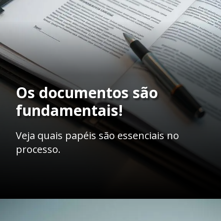
Os documentos são
fundamentais!
Veja quais papéis são essenciais no
processo.
Opening
https://ademilsoncs.adv.br/