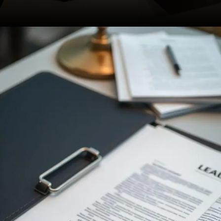
Opening
https://ademilsoncs.adv.br/