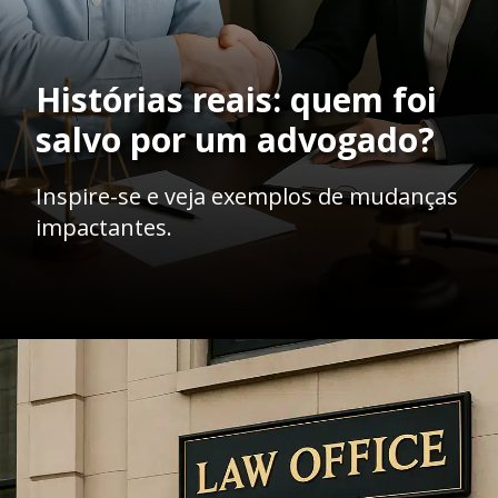
Histórias reais: quem foi
salvo por um advogado?
Inspire-se e veja exemplos de mudanças
impactantes.
Opening
https://ademilsoncs.adv.br/