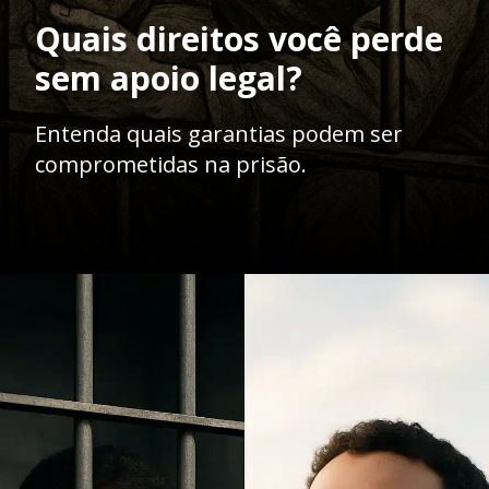
Quais direitos você perde
sem apoio legal?
Entenda quais garantias podem ser
comprometidas na prisão.
Opening
https://ademilsoncs.adv.br/