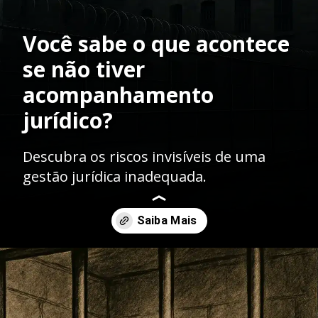
Você sabe o que acontece
se não tiver
acompanhamento
jurídico?
Descubra os riscos invisíveis de uma
gestão jurídica inadequada.
Opening
https://ademilsoncs.adv.br/