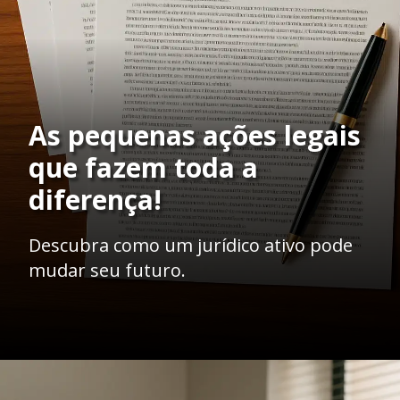
As pequenas ações legais
que fazem toda a
diferença!
Descubra como um jurídico ativo pode
mudar seu futuro.
Opening
https://ademilsoncs.adv.br/