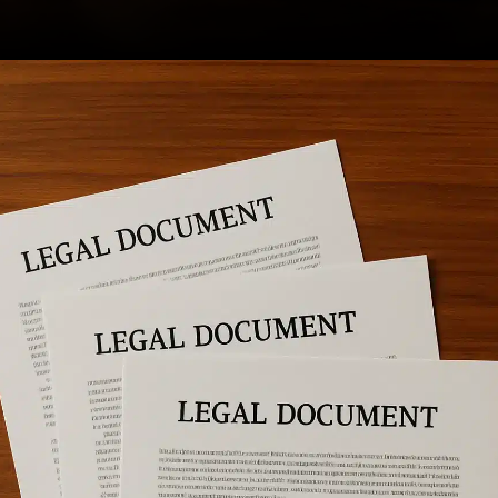
Opening
https://ademilsoncs.adv.br/