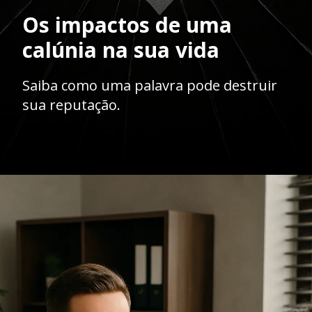
Os impactos de uma
calúnia na sua vida
Saiba como uma palavra pode destruir
sua reputação.
Opening
https://ademilsoncs.adv.br/