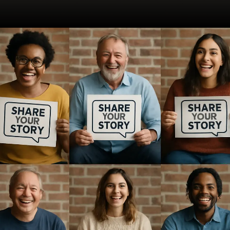
Opening
https://ademilsoncs.adv.br/