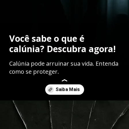
Você sabe o que é
calúnia? Descubra agora!
Calúnia pode arruinar sua vida. Entenda
como se proteger.
Opening
https://ademilsoncs.adv.br/