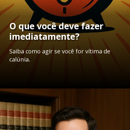
O que você deve fazer
imediatamente?
Saiba como agir se você for vítima de
calúnia.
Opening
https://ademilsoncs.adv.br/