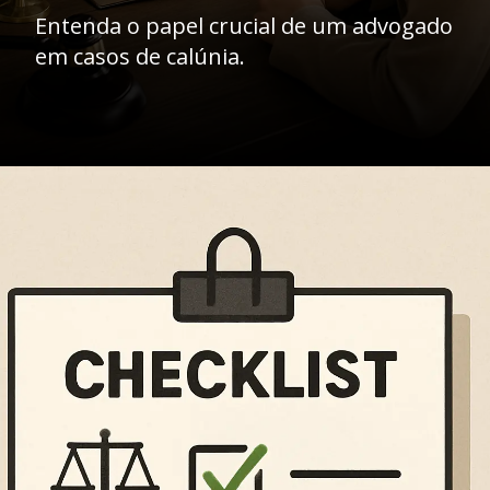
Entenda o papel crucial de um advogado
em casos de calúnia.
Opening
https://ademilsoncs.adv.br/