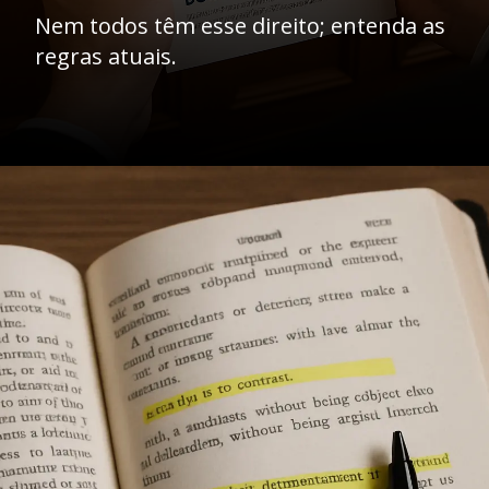
Nem todos têm esse direito; entenda as
regras atuais.
Opening
https://ademilsoncs.adv.br/