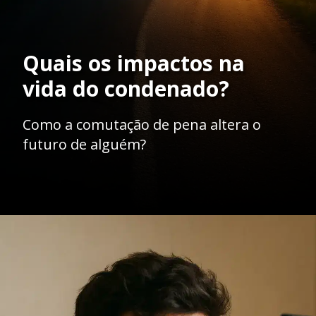
Quais os impactos na
vida do condenado?
Como a comutação de pena altera o
futuro de alguém?
Opening
https://ademilsoncs.adv.br/