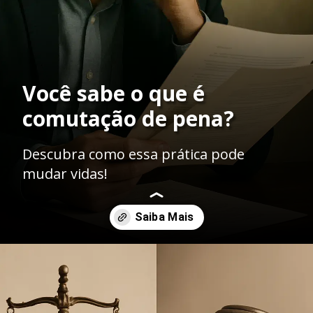
Você sabe o que é
comutação de pena?
Descubra como essa prática pode
mudar vidas!
Opening
https://ademilsoncs.adv.br/