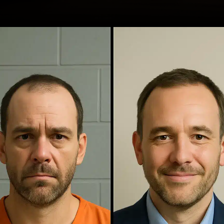
Opening
https://ademilsoncs.adv.br/