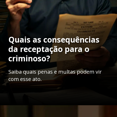
Quais as consequências
da receptação para o
criminoso?
Saiba quais penas e multas podem vir
com esse ato.
Opening
https://ademilsoncs.adv.br/