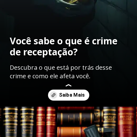
Você sabe o que é crime
de receptação?
Descubra o que está por trás desse
crime e como ele afeta você.
Opening
https://ademilsoncs.adv.br/