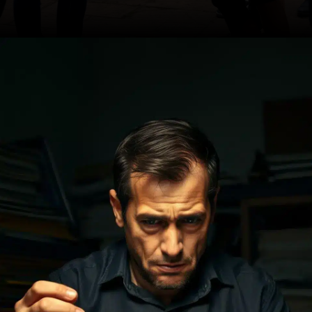
Opening
https://ademilsoncs.adv.br/