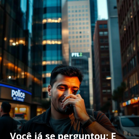
Você já se perguntou: E