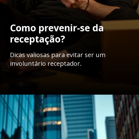
Como prevenir-se da
receptação?
Dicas valiosas para evitar ser um
involuntário receptador.
Opening
https://ademilsoncs.adv.br/