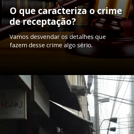
 crime
Vamos desvendar os detalhes que
fazem desse crime algo sério.
Opening
https://ademilsoncs.adv.br/