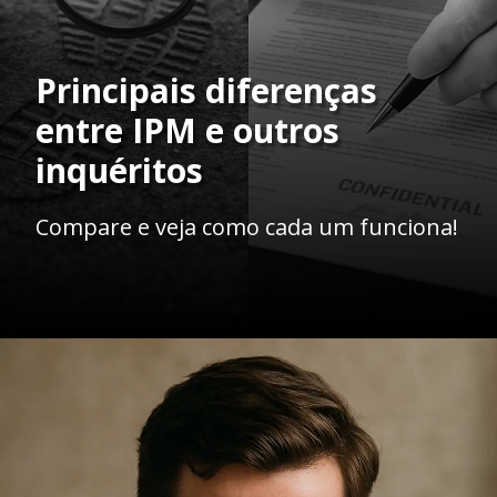
Principais diferenças
entre IPM e outros
inquéritos
Compare e veja como cada um funciona!
Opening
https://ademilsoncs.adv.br/