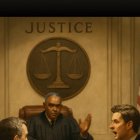
Opening
https://ademilsoncs.adv.br/