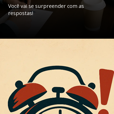
Você vai se surpreender com as
respostas!
Opening
https://ademilsoncs.adv.br/