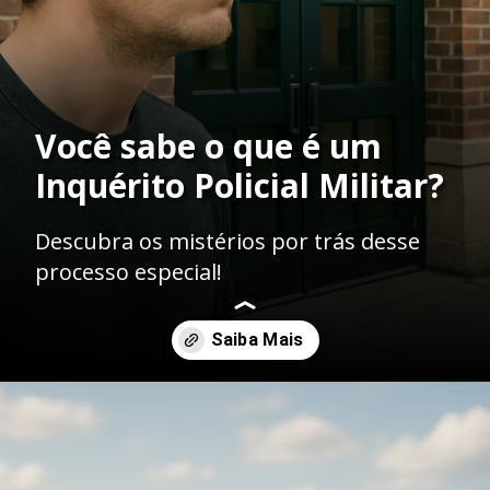
Você sabe o que é um
Inquérito Policial Militar?
Descubra os mistérios por trás desse
processo especial!
Opening
https://ademilsoncs.adv.br/