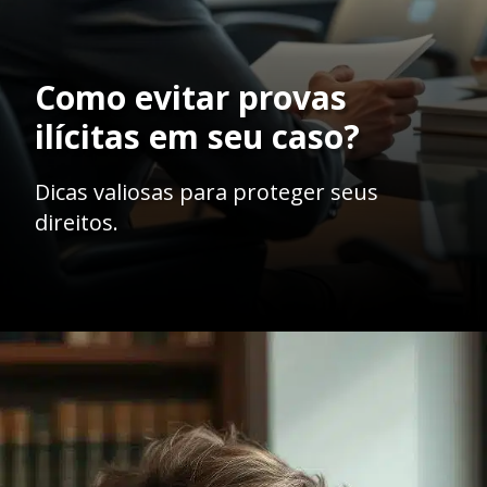
Como evitar provas
ilícitas em seu caso?
Dicas valiosas para proteger seus
direitos.
Opening
https://ademilsoncs.adv.br/