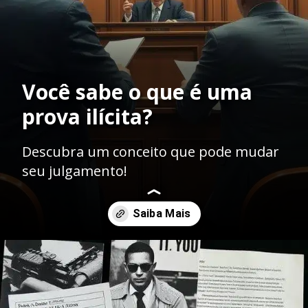
Você sabe o que é uma
prova ilícita?
Descubra um conceito que pode mudar
seu julgamento!
Opening
https://ademilsoncs.adv.br/