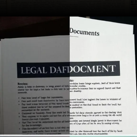
Opening
https://ademilsoncs.adv.br/