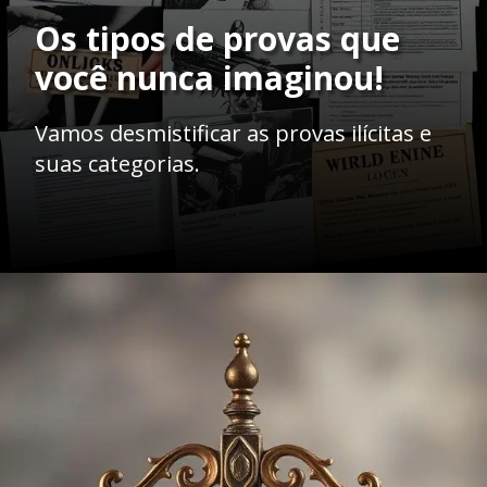
Os tipos de provas que
você nunca imaginou!
Vamos desmistificar as provas ilícitas e
suas categorias.
Opening
https://ademilsoncs.adv.br/