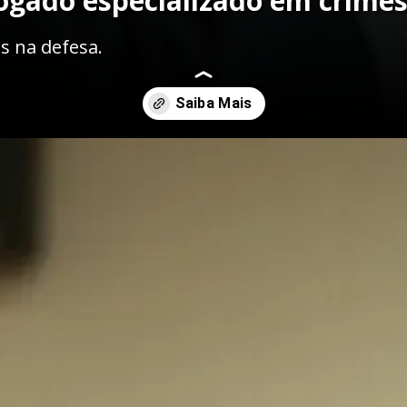
ogado especializado em crime
s na defesa.