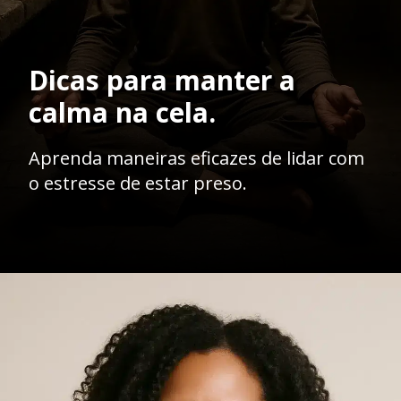
Dicas para manter a
calma na cela.
Aprenda maneiras eficazes de lidar com
o estresse de estar preso.
Opening
https://ademilsoncs.adv.br/