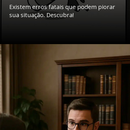
Existem erros fatais que podem piorar
sua situação. Descubra!
Opening
https://ademilsoncs.adv.br/