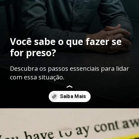
Você sabe o que fazer se
for preso?
Descubra os passos essenciais para lidar
com essa situação.
Opening
https://ademilsoncs.adv.br/