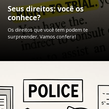
Seus direitos: você os
conhece?
Os direitos que você tem podem te
surpreender. Vamos conferir!
Opening
https://ademilsoncs.adv.br/