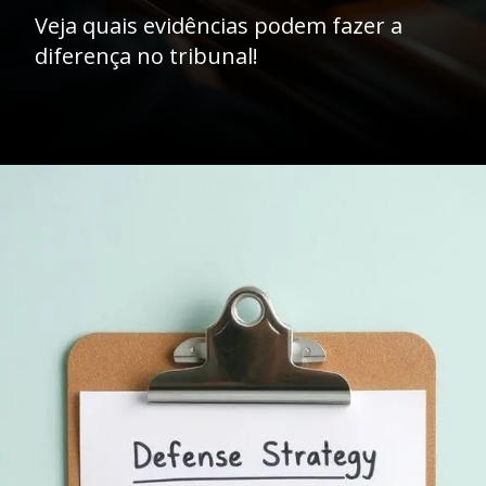
Veja quais evidências podem fazer a
diferença no tribunal!
Opening
https://ademilsoncs.adv.br/