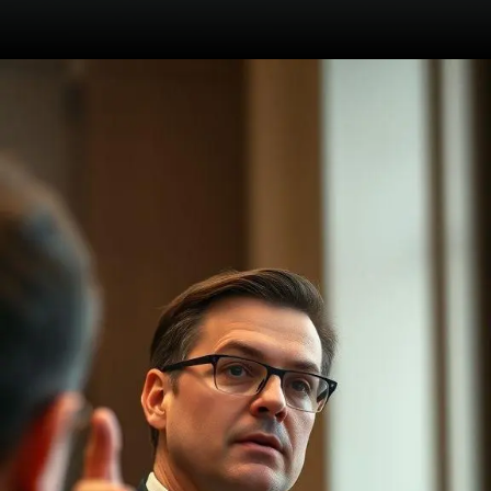
Opening
https://ademilsoncs.adv.br/