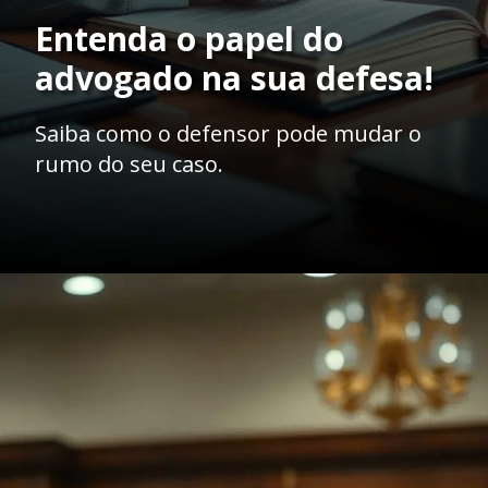
Entenda o papel do
advogado na sua defesa!
Saiba como o defensor pode mudar o
rumo do seu caso.
Opening
https://ademilsoncs.adv.br/