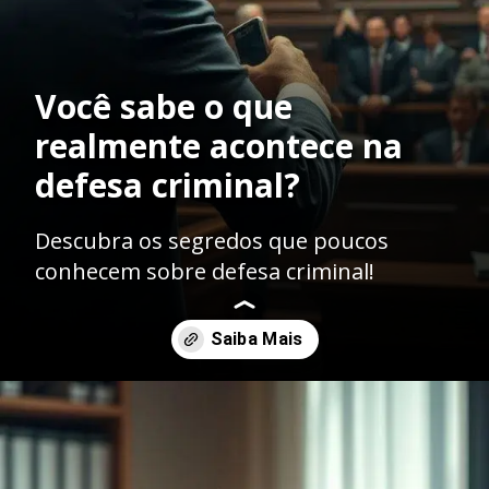
Você sabe o que
realmente acontece na
defesa criminal?
Descubra os segredos que poucos
conhecem sobre defesa criminal!
Opening
https://ademilsoncs.adv.br/