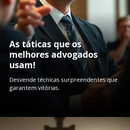
As táticas que os
melhores advogados
usam!
Desvende técnicas surpreendentes que
garantem vitórias.
Opening
https://ademilsoncs.adv.br/