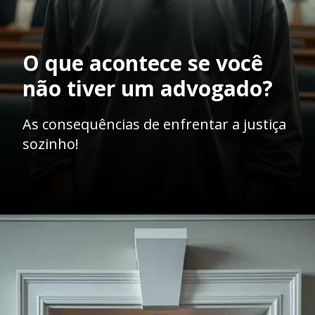
O que acontece se você
não tiver um advogado?
As consequências de enfrentar a justiça
sozinho!
Opening
https://ademilsoncs.adv.br/