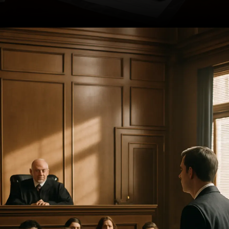
Opening
https://ademilsoncs.adv.br/