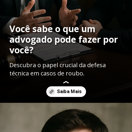
Você sabe o que um
advogado pode fazer por
você?
Descubra o papel crucial da defesa
técnica em casos de roubo.
Opening
https://ademilsoncs.adv.br/