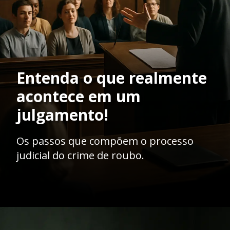
Entenda o que realmente
acontece em um
julgamento!
Os passos que compõem o processo
judicial do crime de roubo.
Opening
https://ademilsoncs.adv.br/