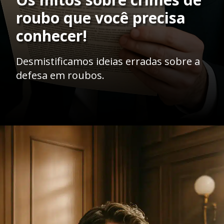
roubo que você precisa
conhecer!
Desmistificamos ideias erradas sobre a
defesa em roubos.
Opening
https://ademilsoncs.adv.br/