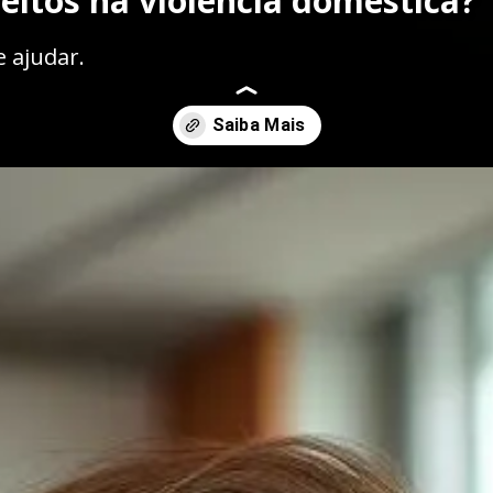
reitos na violência doméstica?
e ajudar.