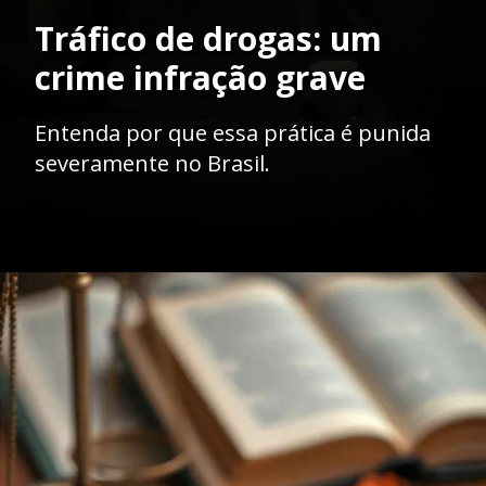
Tráfico de drogas: um
crime infração grave
Entenda por que essa prática é punida
severamente no Brasil.
Opening
https://ademilsoncs.adv.br/