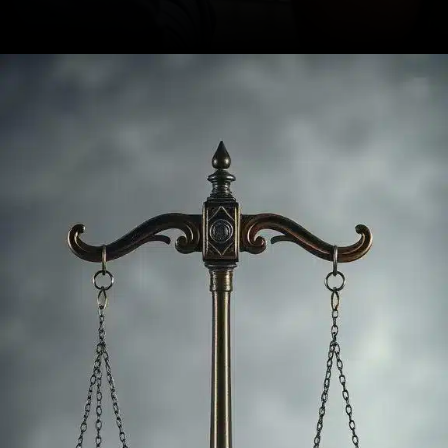
Opening
https://ademilsoncs.adv.br/