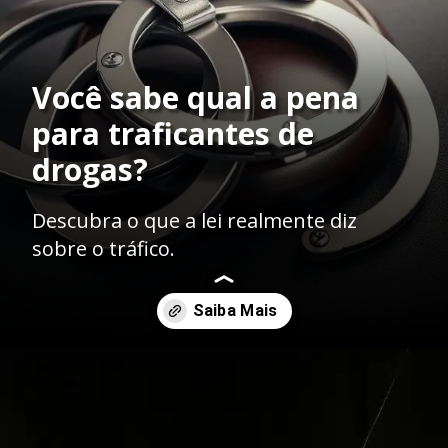
Você sabe qual a pena
para traficantes de
drogas?
Descubra o que a lei realmente diz
sobre o tráfico.
Opening
https://ademilsoncs.adv.br/