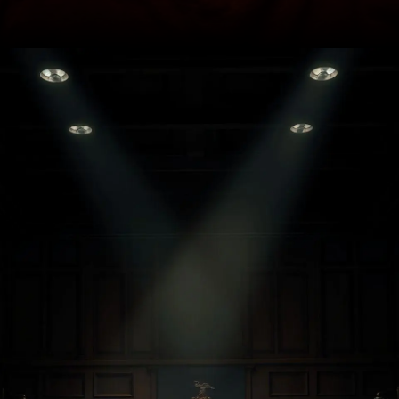
Opening
https://ademilsoncs.adv.br/