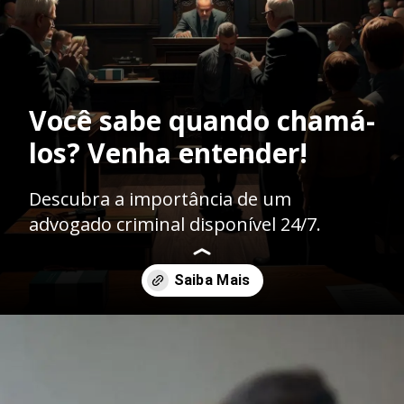
Você sabe quando chamá-
los? Venha entender!
Descubra a importância de um
advogado criminal disponível 24/7.
Opening
https://ademilsoncs.adv.br/