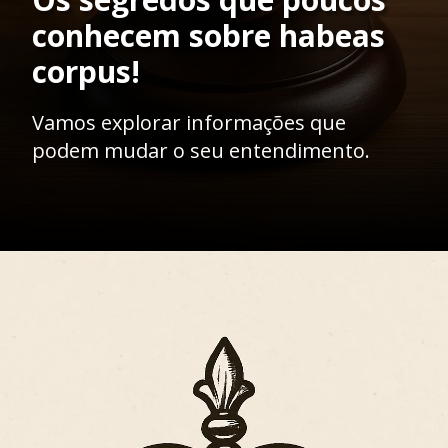
conhecem sobre habeas
corpus!
Vamos explorar informações que
podem mudar o seu entendimento.
Opening
https://ademilsoncs.adv.br/