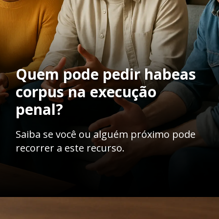
Quem pode pedir habeas
corpus na execução
penal?
Saiba se você ou alguém próximo pode
recorrer a este recurso.
Opening
https://ademilsoncs.adv.br/