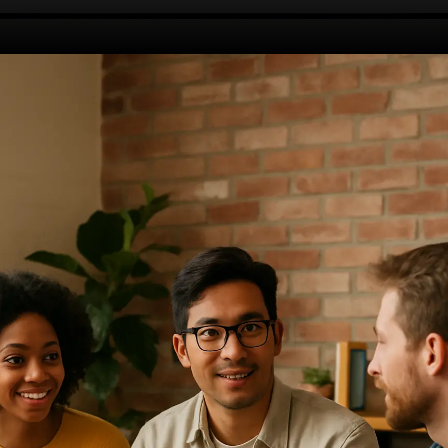
Opening
https://ademilsoncs.adv.br/