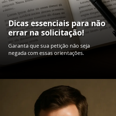
Dicas essenciais para não
errar na solicitação!
Garanta que sua petição não seja
negada com essas orientações.
Opening
https://ademilsoncs.adv.br/