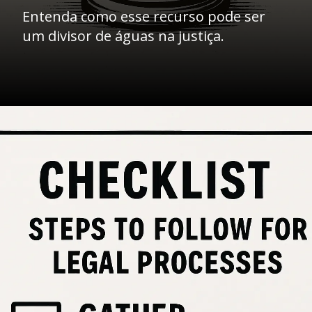
Entenda como esse recurso pode ser
um divisor de águas na justiça.
Opening
https://ademilsoncs.adv.br/