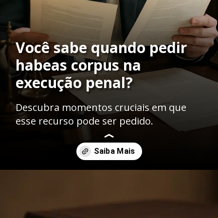
Você sabe quando pedir
habeas corpus na
execução penal?
Descubra momentos cruciais em que
esse recurso pode ser pedido.
Opening
https://ademilsoncs.adv.br/