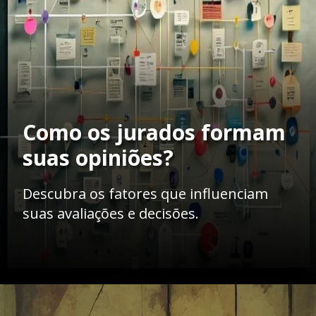
Como os jurados formam
suas opiniões?
Descubra os fatores que influenciam
suas avaliações e decisões.
Opening
https://ademilsoncs.adv.br/