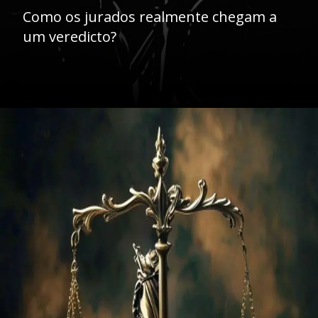
Como os jurados realmente chegam a
um veredicto?
Opening
https://ademilsoncs.adv.br/