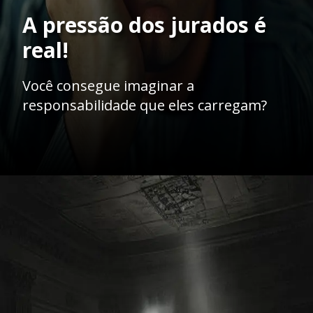
Opening
https://ademilsoncs.adv.br/