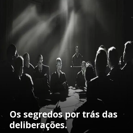
Os segredos por trás das
deliberações.