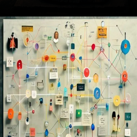
Opening
https://ademilsoncs.adv.br/