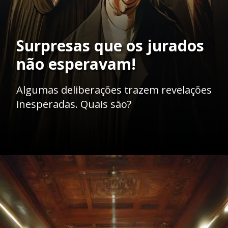
Surpresas que os jurados
não esperavam!
Algumas deliberações trazem revelações
inesperadas. Quais são?
Opening
https://ademilsoncs.adv.br/