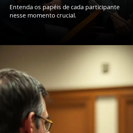
Entenda os papéis de cada participante
nesse momento crucial.
Opening
https://ademilsoncs.adv.br/