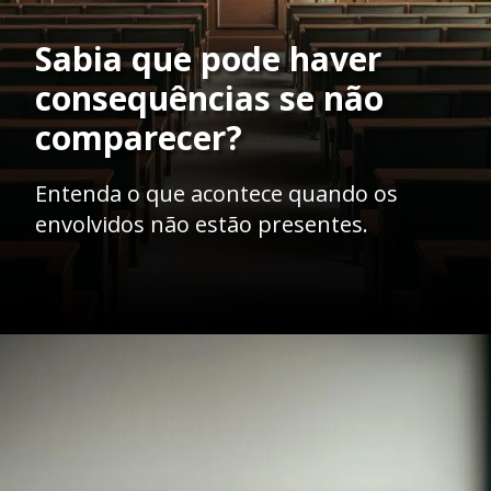
Sabia que pode haver
consequências se não
comparecer?
Entenda o que acontece quando os
envolvidos não estão presentes.
Opening
https://ademilsoncs.adv.br/