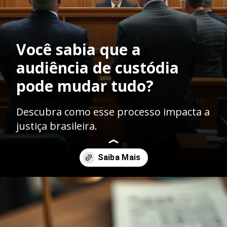
Você sabia que a
audiência de custódia
pode mudar tudo?
Descubra como esse processo impacta a
justiça brasileira.
Opening
https://ademilsoncs.adv.br/