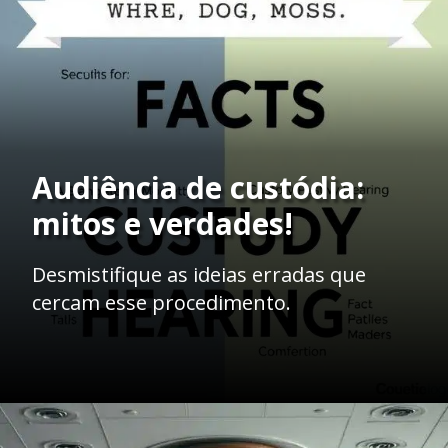
Audiência de custódia:
mitos e verdades!
Desmistifique as ideias erradas que
cercam esse procedimento.
Opening
https://ademilsoncs.adv.br/