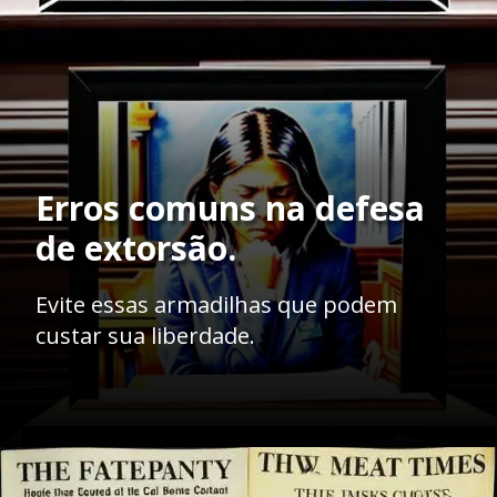
Erros comuns na defesa
de extorsão.
Evite essas armadilhas que podem
custar sua liberdade.
Opening
https://ademilsoncs.adv.br/