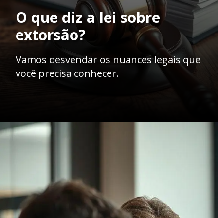
O que diz a lei sobre
extorsão?
Vamos desvendar os nuances legais que
você precisa conhecer.
Opening
https://ademilsoncs.adv.br/