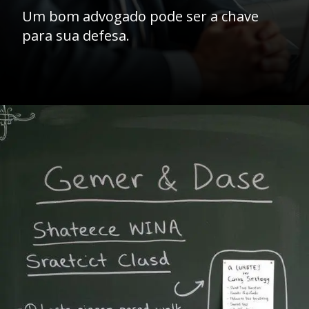
Um bom advogado pode ser a chave
para sua defesa.
Opening
https://ademilsoncs.adv.br/