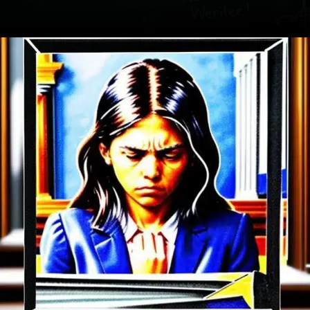
Opening
https://ademilsoncs.adv.br/