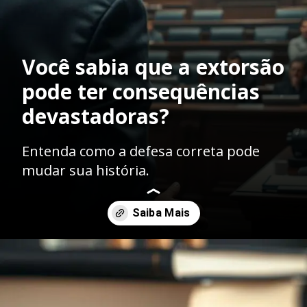
Você sabia que a extorsão
pode ter consequências
devastadoras?
Entenda como a defesa correta pode
mudar sua história.
Opening
https://ademilsoncs.adv.br/