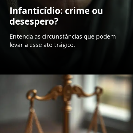
Infanticídio: crime ou
desespero?
Entenda as circunstâncias que podem
levar a esse ato trágico.
Opening
https://ademilsoncs.adv.br/