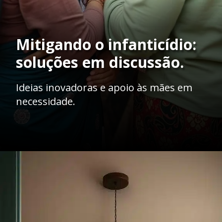
Mitigando o infanticídio:
soluções em discussão.
Ideias inovadoras e apoio às mães em
necessidade.
Opening
https://ademilsoncs.adv.br/