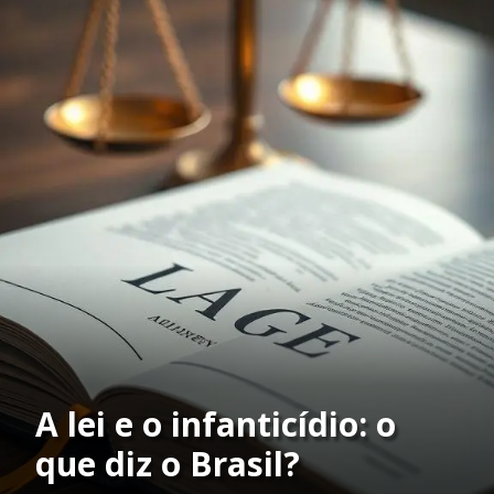
A lei e o infanticídio: o
que diz o Brasil?