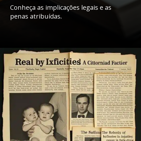
Conheça as implicações legais e as
penas atribuídas.
Opening
https://ademilsoncs.adv.br/