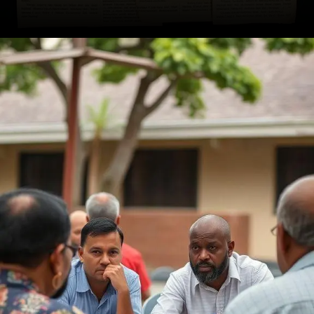
Opening
https://ademilsoncs.adv.br/