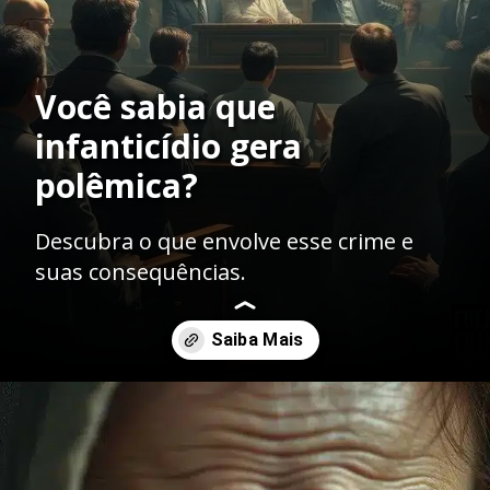
Você sabia que
infanticídio gera
polêmica?
Descubra o que envolve esse crime e
suas consequências.
Opening
https://ademilsoncs.adv.br/