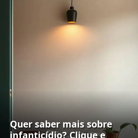
Quer saber mais sobre
infanticídio? Clique e