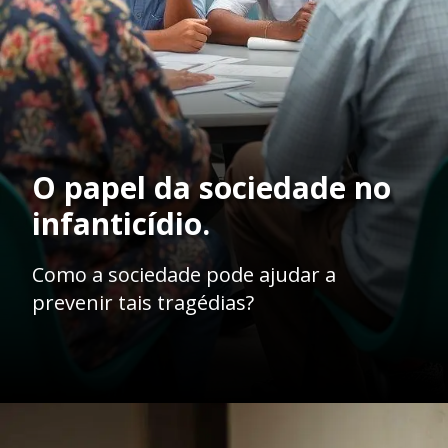
O papel da sociedade no
infanticídio.
Como a sociedade pode ajudar a
prevenir tais tragédias?
Opening
https://ademilsoncs.adv.br/