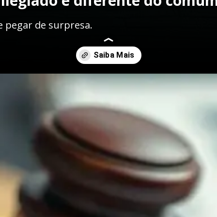
ivilegiado é diferente do comu
e pegar de surpresa.