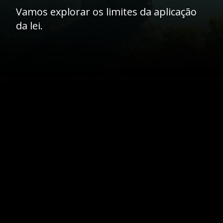
Vamos explorar os limites da aplicação
da lei.
Opening
https://ademilsoncs.adv.br/