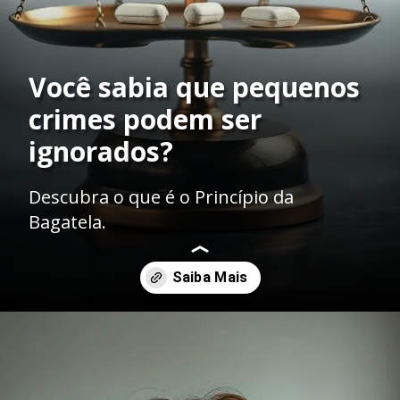
Você sabia que pequenos
crimes podem ser
ignorados?
Descubra o que é o Princípio da
Bagatela.
Opening
https://ademilsoncs.adv.br/