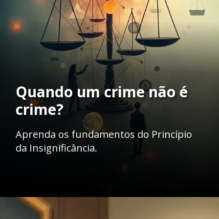
Quando um crime não é
crime?
Aprenda os fundamentos do Princípio
da Insignificância.
Opening
https://ademilsoncs.adv.br/