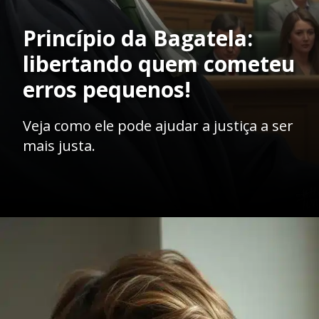
Princípio da Bagatela:
libertando quem cometeu
erros pequenos!
Veja como ele pode ajudar a justiça a ser
mais justa.
Opening
https://ademilsoncs.adv.br/