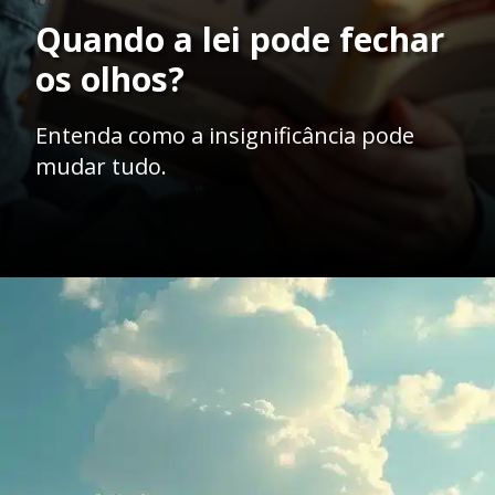
Quando a lei pode fechar
os olhos?
Entenda como a insignificância pode
mudar tudo.
Opening
https://ademilsoncs.adv.br/