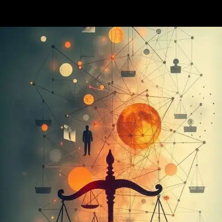
Opening
https://ademilsoncs.adv.br/