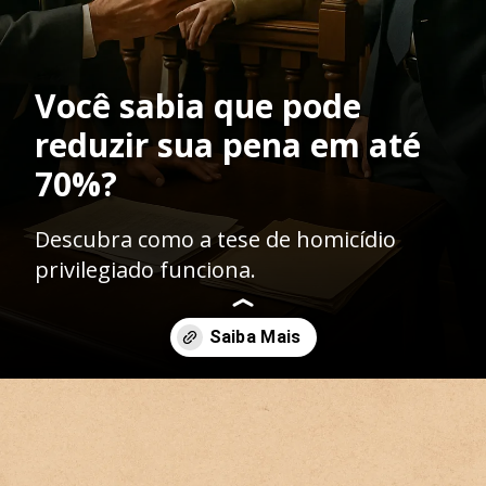
Você sabia que pode
reduzir sua pena em até
70%?
Descubra como a tese de homicídio
privilegiado funciona.
Opening
https://ademilsoncs.adv.br/