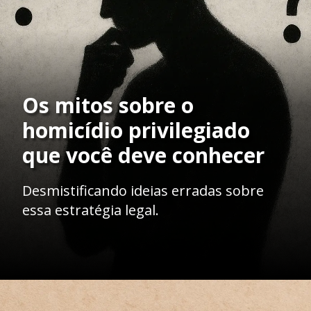
Os mitos sobre o
homicídio privilegiado
que você deve conhecer
Desmistificando ideias erradas sobre
essa estratégia legal.
Opening
https://ademilsoncs.adv.br/