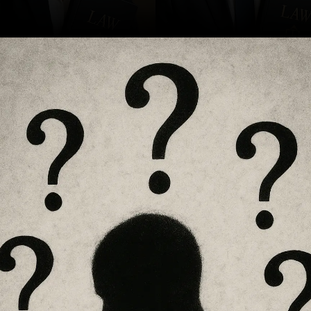
Opening
https://ademilsoncs.adv.br/