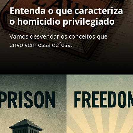
Entenda o que caracteriza
o homicídio privilegiado
Vamos desvendar os conceitos que
envolvem essa defesa.
Opening
https://ademilsoncs.adv.br/