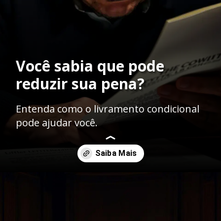
Você sabia que pode
reduzir sua pena?
Entenda como o livramento condicional
pode ajudar você.
Opening
https://ademilsoncs.adv.br/