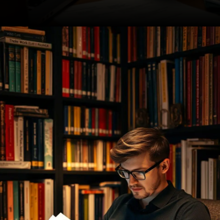
Opening
https://ademilsoncs.adv.br/