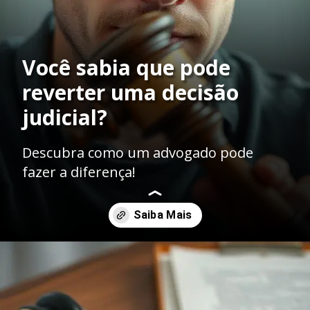
Você sabia que pode
reverter uma decisão
judicial?
Descubra como um advogado pode
fazer a diferença!
Opening
https://ademilsoncs.adv.br/