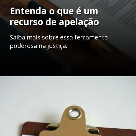
Entenda o que é um
recurso de apelação
Saiba mais sobre essa ferramenta
poderosa na justiça.
Opening
https://ademilsoncs.adv.br/