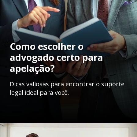
Como escolher o
advogado certo para
apelação?
Dicas valiosas para encontrar o suporte
legal ideal para você.
Opening
https://ademilsoncs.adv.br/