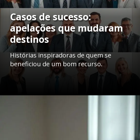
Casos de sucesso:
apelações que mudaram
destinos
Histórias inspiradoras de quem se
beneficiou de um bom recurso.
Opening
https://ademilsoncs.adv.br/