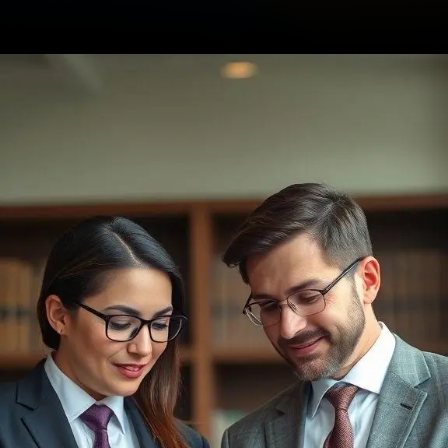
Opening
https://ademilsoncs.adv.br/