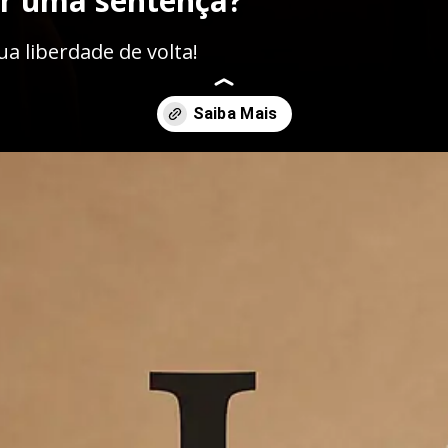
er uma sentença?
 liberdade de volta!