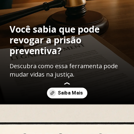
Você sabia que pode
revogar a prisão
preventiva?
Descubra como essa ferramenta pode
mudar vidas na justiça.
Opening
https://ademilsoncs.adv.br/