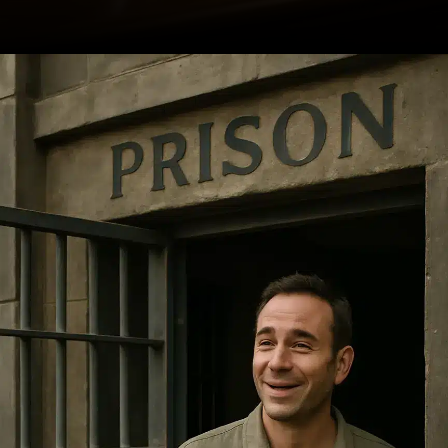
Opening
https://ademilsoncs.adv.br/