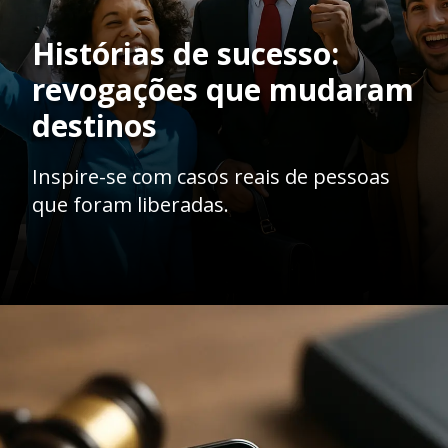
Histórias de sucesso:
revogações que mudaram
destinos
Inspire-se com casos reais de pessoas
que foram liberadas.
Opening
https://ademilsoncs.adv.br/