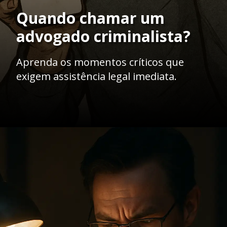
Quando chamar um
advogado criminalista?
Aprenda os momentos críticos que
exigem assistência legal imediata.
Opening
https://ademilsoncs.adv.br/