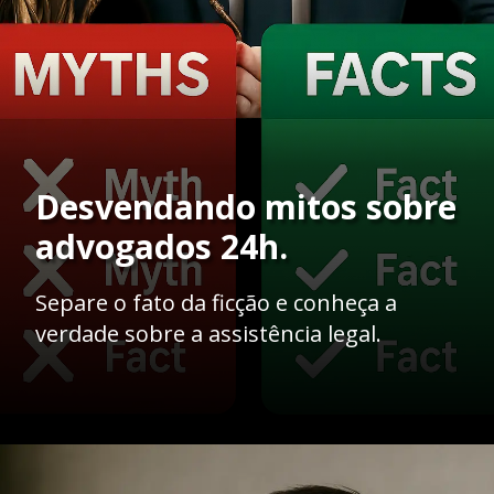
Desvendando mitos sobre
advogados 24h.
Separe o fato da ficção e conheça a
verdade sobre a assistência legal.
Opening
https://ademilsoncs.adv.br/