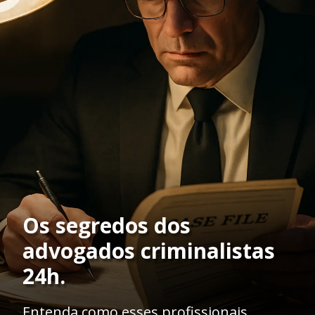
Os segredos dos
advogados criminalistas
24h.
Entenda como esses profissionais