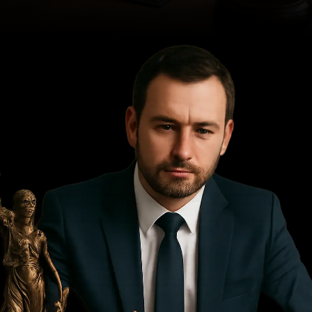
Opening
https://ademilsoncs.adv.br/