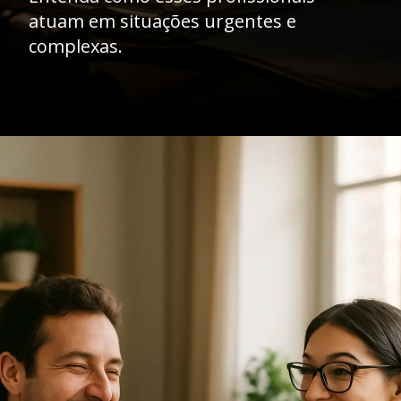
atuam em situações urgentes e
complexas.
Opening
https://ademilsoncs.adv.br/