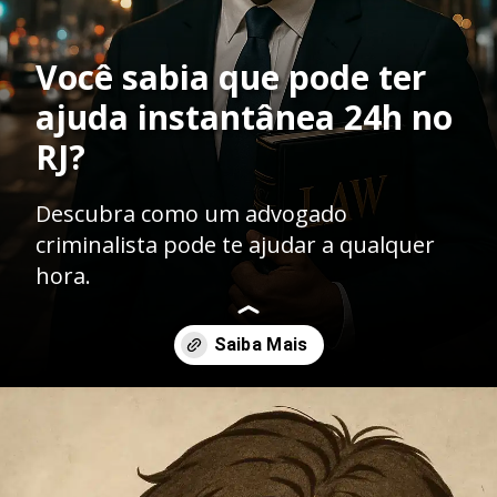
Você sabia que pode ter
ajuda instantânea 24h no
RJ?
Descubra como um advogado
criminalista pode te ajudar a qualquer
hora.
Opening
https://ademilsoncs.adv.br/