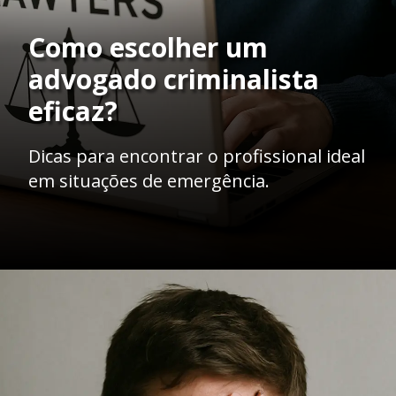
Como escolher um
advogado criminalista
eficaz?
Dicas para encontrar o profissional ideal
em situações de emergência.
Opening
https://ademilsoncs.adv.br/