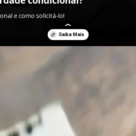
erdade condicional?
nal e como solicitá-lo!