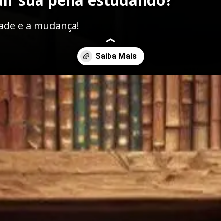
uir sua pena estudando?
dade e a mudança!