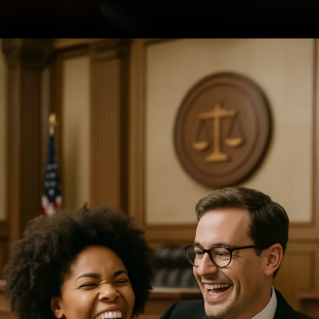
Opening
https://ademilsoncs.adv.br/