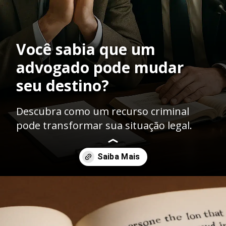
Você sabia que um
advogado pode mudar
seu destino?
Descubra como um recurso criminal
pode transformar sua situação legal.
Opening
https://ademilsoncs.adv.br/