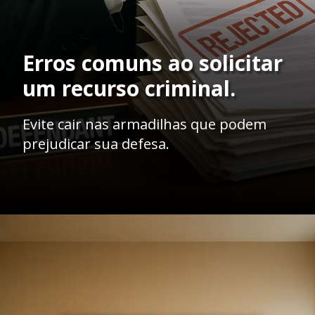
Erros comuns ao solicitar
um recurso criminal.
Evite cair nas armadilhas que podem
prejudicar sua defesa.
Opening
https://ademilsoncs.adv.br/