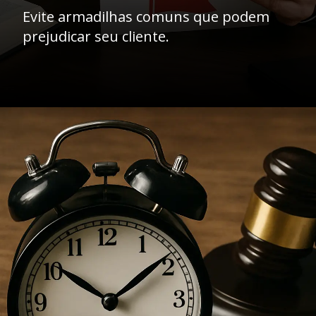
Evite armadilhas comuns que podem
prejudicar seu cliente.
Opening
https://ademilsoncs.adv.br/