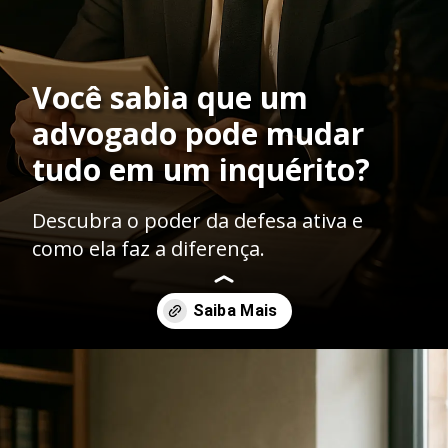
Você sabia que um
advogado pode mudar
tudo em um inquérito?
Descubra o poder da defesa ativa e
como ela faz a diferença.
Opening
https://ademilsoncs.adv.br/