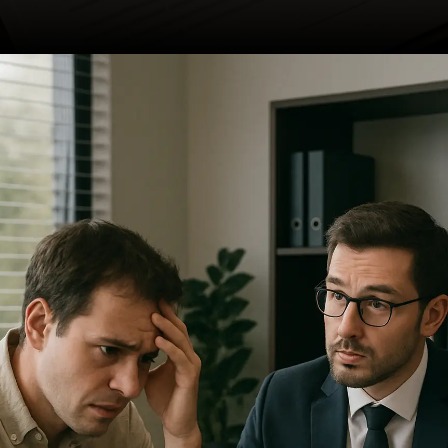
Opening
https://ademilsoncs.adv.br/