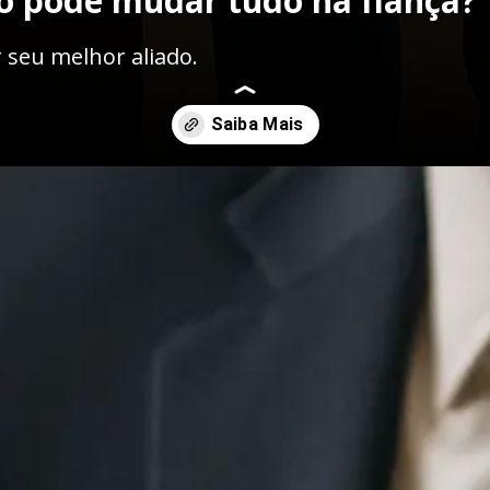
o pode mudar tudo na fiança?
seu melhor aliado.