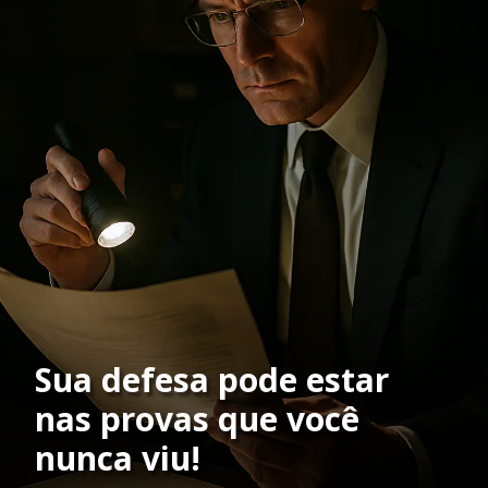
Sua defesa pode estar
nas provas que você
nunca viu!