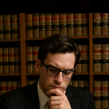
Opening
https://ademilsoncs.adv.br/