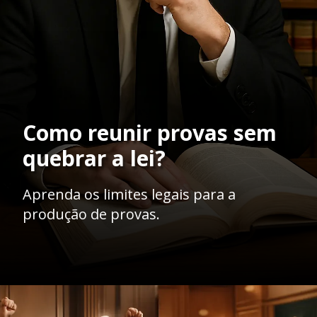
Como reunir provas sem
quebrar a lei?
Aprenda os limites legais para a
produção de provas.
Opening
https://ademilsoncs.adv.br/