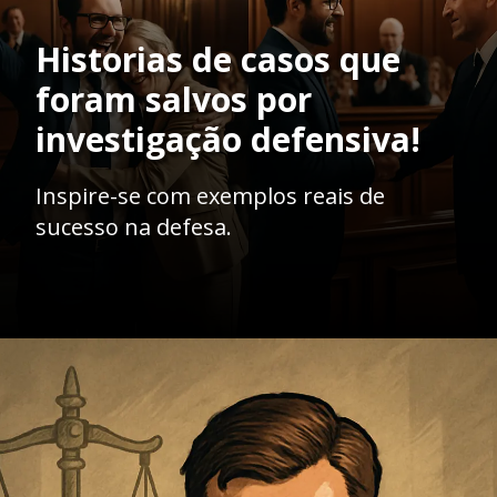
Historias de casos que
foram salvos por
investigação defensiva!
Inspire-se com exemplos reais de
sucesso na defesa.
Opening
https://ademilsoncs.adv.br/