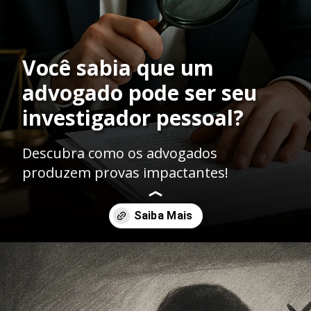
Você sabia que um
advogado pode ser seu
investigador pessoal?
Descubra como os advogados
produzem provas impactantes!
Opening
https://ademilsoncs.adv.br/