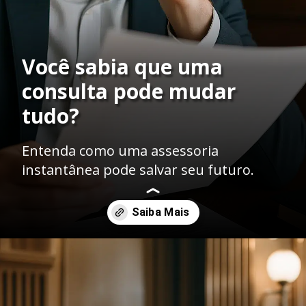
Você sabia que uma
consulta pode mudar
tudo?
Entenda como uma assessoria
instantânea pode salvar seu futuro.
Opening
https://ademilsoncs.adv.br/