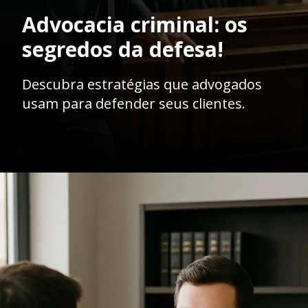
Opening
https://ademilsoncs.adv.br/