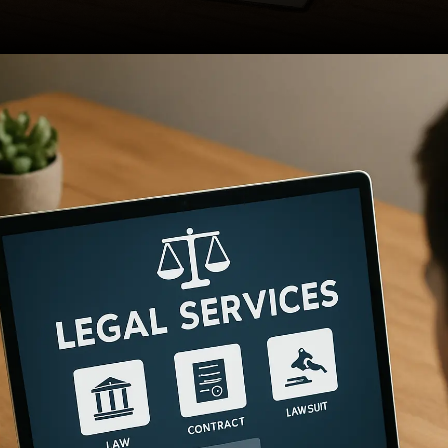
Opening
https://ademilsoncs.adv.br/