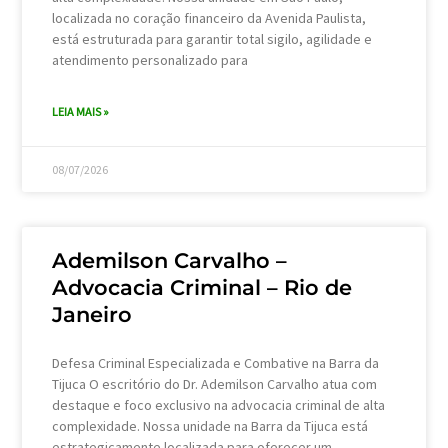
localizada no coração financeiro da Avenida Paulista,
está estruturada para garantir total sigilo, agilidade e
atendimento personalizado para
LEIA MAIS »
08/07/2026
Ademilson Carvalho –
Advocacia Criminal – Rio de
Janeiro
Defesa Criminal Especializada e Combative na Barra da
Tijuca O escritório do Dr. Ademilson Carvalho atua com
destaque e foco exclusivo na advocacia criminal de alta
complexidade. Nossa unidade na Barra da Tijuca está
estrategicamente localizada para oferecer um