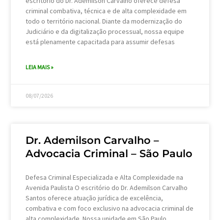
escritório do Dr. Ademilson Carvalho oferece defesa
criminal combativa, técnica e de alta complexidade em
todo o território nacional. Diante da modernização do
Judiciário e da digitalização processual, nossa equipe
está plenamente capacitada para assumir defesas
LEIA MAIS »
08/07/2026
Dr. Ademilson Carvalho –
Advocacia Criminal – São Paulo
Defesa Criminal Especializada e Alta Complexidade na
Avenida Paulista O escritório do Dr. Ademilson Carvalho
Santos oferece atuação jurídica de excelência,
combativa e com foco exclusivo na advocacia criminal de
alta complexidade. Nossa unidade em São Paulo,