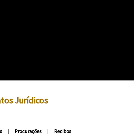
os Jurídicos
s
Procurações
Recibos