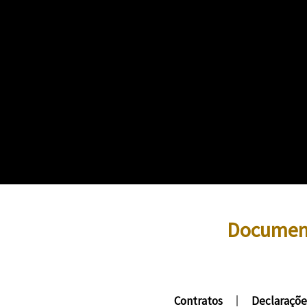
Document
Contratos
Declaraçõe