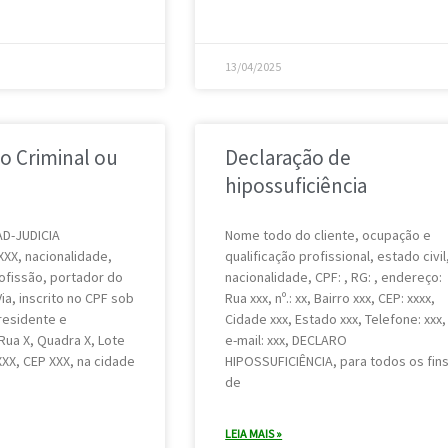
13/04/2025
o Criminal ou
Declaração de
hipossuficiência
D-JUDICIA
Nome todo do cliente, ocupação e
XX, nacionalidade,
qualificação profissional, estado civil
rofissão, portador do
nacionalidade, CPF: , RG: , endereço:
Via, inscrito no CPF sob
Rua xxx, nº.: xx, Bairro xxx, CEP: xxxx,
residente e
Cidade xxx, Estado xxx, Telefone: xxx,
Rua X, Quadra X, Lote
e-mail: xxx, DECLARO
XXX, CEP XXX, na cidade
HIPOSSUFICIÊNCIA, para todos os fin
de
LEIA MAIS »