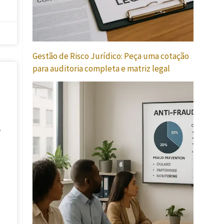
Gestão de Risco Jurídico: Peça uma cotação
para auditoria completa e matriz legal
,
s