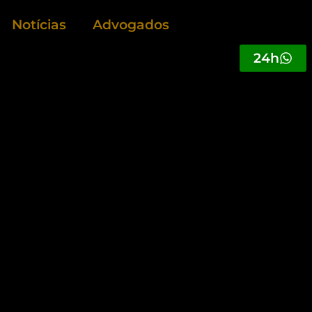
Notícias
Advogados
24h