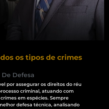
dos os tipos de crimes
 De Defesa
el por assegurar os direitos do réu
rocesso criminal, atuando com
 crimes em espécies. Sempre
elhor defesa técnica, analisando