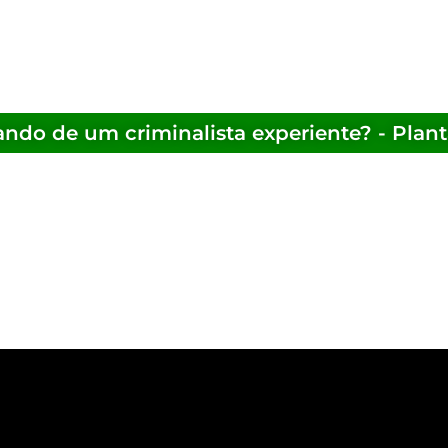
ando de um criminalista experiente? - Plan
nalista que está preparado para defender
elhor representação legal possível. Ele tr
a nos tribunais, independentemente de sere