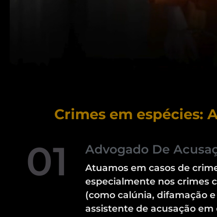
Crimes em espécies: A
01
Advogado De Acusa
Atuamos em casos de crime
especialmente nos crimes c
(como calúnia, difamação e 
assistente de acusação em 