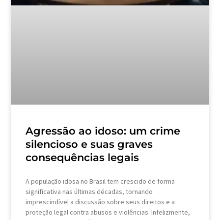
Agressão ao idoso: um crime
silencioso e suas graves
consequências legais
A população idosa no Brasil tem crescido de forma
significativa nas últimas décadas, tornando
imprescindível a discussão sobre seus direitos e a
proteção legal contra abusos e violências. Infelizmente,