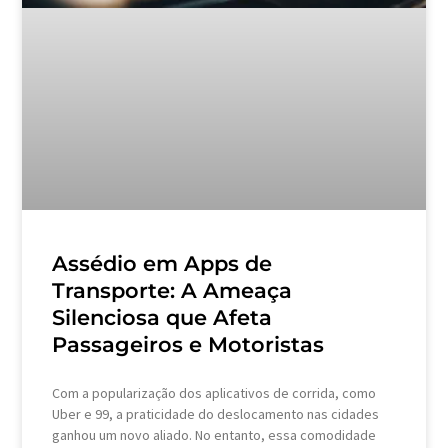
Assédio em Apps de
Transporte: A Ameaça
Silenciosa que Afeta
Passageiros e Motoristas
Com a popularização dos aplicativos de corrida, como
Uber e 99, a praticidade do deslocamento nas cidades
ganhou um novo aliado. No entanto, essa comodidade