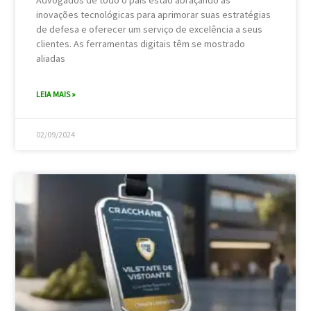
Advogados de todo o país estão abraçando as
inovações tecnológicas para aprimorar suas estratégias
de defesa e oferecer um serviço de excelência a seus
clientes. As ferramentas digitais têm se mostrado
aliadas
LEIA MAIS »
02/09/2024