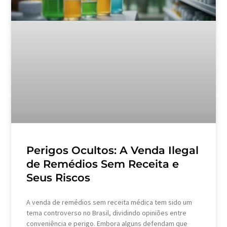
Perigos Ocultos: A Venda Ilegal
de Remédios Sem Receita e
Seus Riscos
A venda de remédios sem receita médica tem sido um
tema controverso no Brasil, dividindo opiniões entre
conveniência e perigo. Embora alguns defendam que