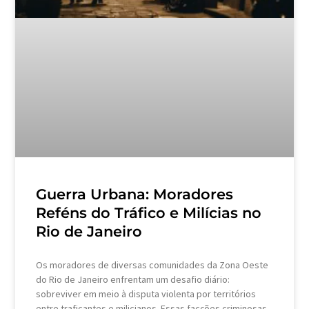
Guerra Urbana: Moradores
Reféns do Tráfico e Milícias no
Rio de Janeiro
Os moradores de diversas comunidades da Zona Oeste
do Rio de Janeiro enfrentam um desafio diário:
sobreviver em meio à disputa violenta por territórios
entre traficantes e milicianos. Essas facções criminosas