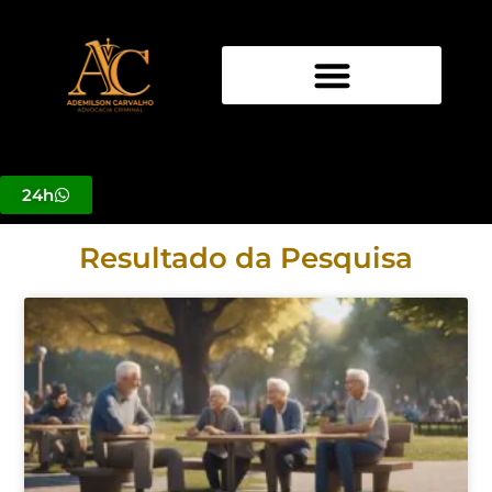
Ir
para
o
conteúdo
24h
Resultado da Pesquisa