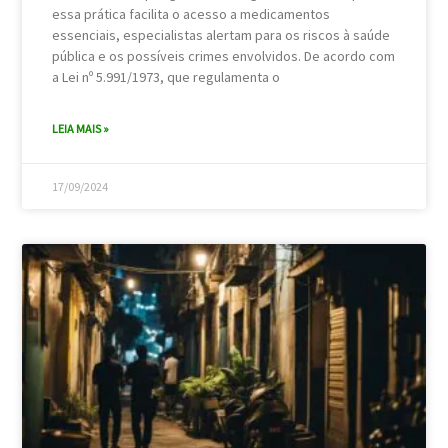
essa prática facilita o acesso a medicamentos
essenciais, especialistas alertam para os riscos à saúde
pública e os possíveis crimes envolvidos. De acordo com
a Lei nº 5.991/1973, que regulamenta o
LEIA MAIS »
17/09/2024