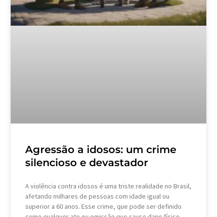
Agressão a idosos: um crime
silencioso e devastador
A violência contra idosos é uma triste realidade no Brasil,
afetando milhares de pessoas com idade igual ou
superior a 60 anos. Esse crime, que pode ser definido
como qualquer ato ou omissão que cause dano físico,