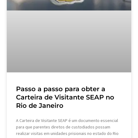
Passo a passo para obter a
Carteira de Visitante SEAP no
Rio de Janeiro
A Carteira de Visitante SEAP é um documento essencial
para que parentes diretos de custodiados possam
realizar visitas em unidades prisionais no estado do Rio