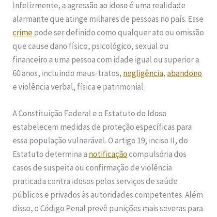
Infelizmente, a agressão ao idoso é uma realidade
alarmante que atinge milhares de pessoas no país. Esse
crime
pode ser definido como qualquer ato ou omissão
que cause dano físico, psicológico, sexual ou
financeiro a uma pessoa com idade igual ou superior a
60 anos, incluindo maus-tratos,
negligência
,
abandono
e violência verbal, física e patrimonial.
A Constituição Federal e o Estatuto do Idoso
estabelecem medidas de proteção específicas para
essa população vulnerável. O artigo 19, inciso II, do
Estatuto determina a
notificação
compulsória dos
casos de suspeita ou confirmação de violência
praticada contra idosos pelos serviços de saúde
públicos e privados às autoridades competentes. Além
disso, o Código Penal prevê punições mais severas para