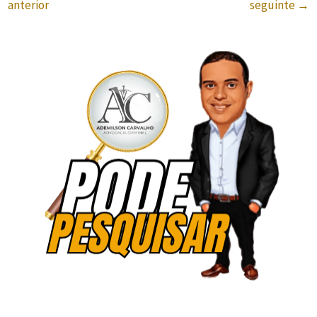
anterior
seguinte
→