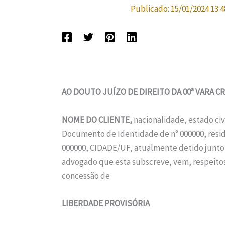
Publicado:
15/01/2024 13:4
AO DOUTO JUÍZO DE DIREITO DA 00ª VARA C
NOME DO CLIENTE,
nacionalidade, estado civ
Documento de Identidade de n° 000000, reside
000000, CIDADE/UF, atualmente detido junto ao
advogado que esta subscreve, vem, respeitos
concessão de
LIBERDADE PROVISÓRIA