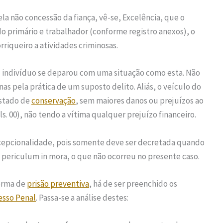
la não concessão da fiança, vê-se, Excelência, que o
o primário e trabalhador (conforme registro anexos), o
rriqueiro a atividades criminosas.
al indivíduo se deparou com uma situação como esta. Não
as pela prática de um suposto delito. Aliás, o veículo do
estado de
conservação
, sem maiores danos ou prejuízos ao
ls. 00), não tendo a vítima qualquer prejuízo financeiro.
xcepcionalidade, pois somente deve ser decretada quando
 periculum in mora, o que não ocorreu no presente caso.
forma de
prisão preventiva
, há de ser preenchido os
esso Penal
. Passa-se a análise destes: