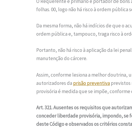
O Requerente é primário e portador de bon
folhas. 00, logo não há risco à ordem pública 
Da mesma forma, não há indícios de que o acu
ordem pública e, tampouco, traga risco à or
Portanto, não há risco à aplicação da lei pen
manutenção do cárcere.
Assim, conforme lesiona a melhor doutrina, u
autorizadores da
prisão preventiva
previstos 
provisória é medida que se impõe, conforme 
Art. 321. Ausentes os requisitos que autoriz
conceder liberdade provisória, impondo, se fo
deste Código e observados os critérios consta