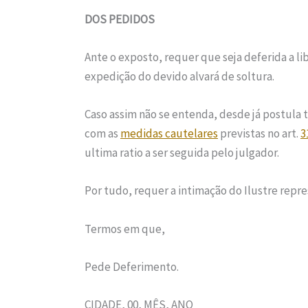
DOS PEDIDOS
Ante o exposto, requer que seja deferida a l
expedição do devido alvará de soltura.
Caso assim não se entenda, desde já postula
com as
medidas cautelares
previstas no art.
3
ultima ratio a ser seguida pelo julgador.
Por tudo, requer a intimação do Ilustre repre
Termos em que,
Pede Deferimento.
CIDADE, 00, MÊS, ANO