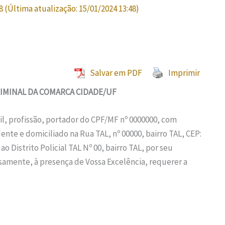
8
(Última atualização:
15/01/2024 13:48
)
Salvar em PDF
Imprimir
RIMINAL DA COMARCA CIDADE/UF
il, profissão, portador do CPF/MF nº 0000000, com
nte e domiciliado na Rua TAL, nº 00000, bairro TAL, CEP:
 Distrito Policial TAL Nº 00, bairro TAL, por seu
amente, à presença de Vossa Excelência, requerer a