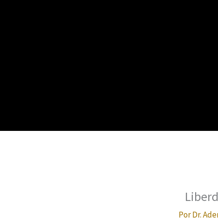
Liberd
Por
Dr. Ade