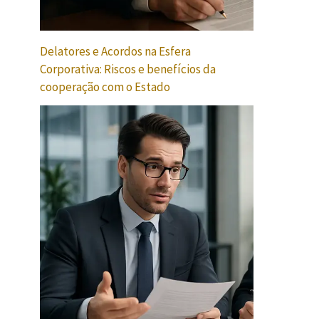
Delatores e Acordos na Esfera
Corporativa: Riscos e benefícios da
cooperação com o Estado