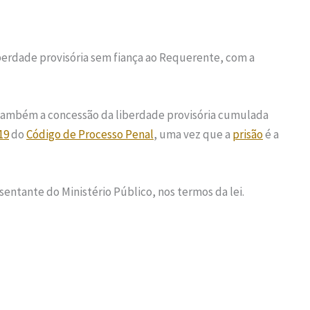
iberdade provisória sem fiança ao Requerente, com a
 também a concessão da liberdade provisória cumulada
19
do
Código de Processo Penal
, uma vez que a
prisão
é a
sentante do Ministério Público, nos termos da lei.