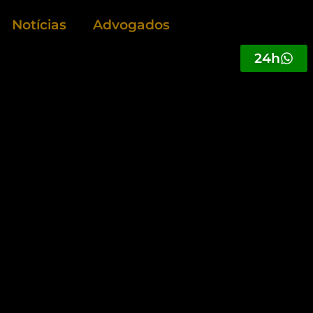
Notícias
Advogados
24h