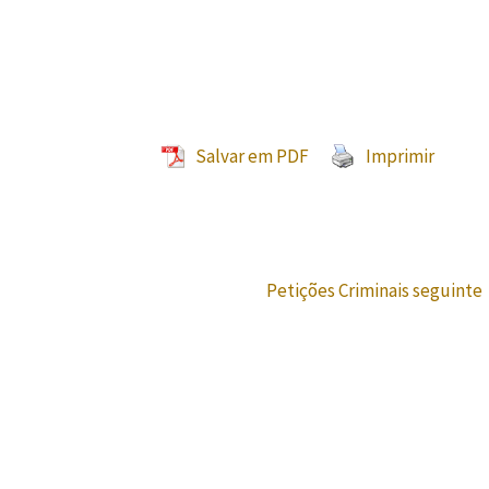
Salvar em PDF
Imprimir
Petições Criminais seguinte