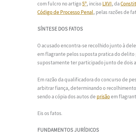
com fulcro no artigo
5º
, inciso
LXVI
, da
Consti
Código de Processo Penal
, pelas razões de fa
SÍNTESE DOS FATOS
O acusado encontra-se recolhido junto à dele
em flagrante pelos suposta pratica do delito 
supostamente ter participado junto de dois 
Em razão da qualificadora do concurso de pe
arbitrar fiança, determinando o recolhiment
sendo a cópia dos autos de
prisão
em flagrante
Eis os fatos.
FUNDAMENTOS JURÍDICOS