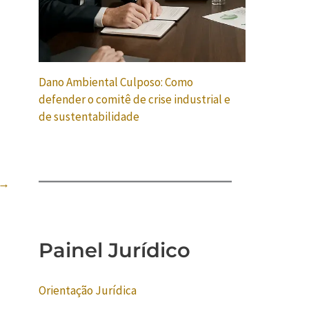
Dano Ambiental Culposo: Como
defender o comitê de crise industrial e
de sustentabilidade
→
Painel Jurídico
Orientação Jurídica