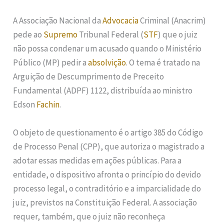
A Associação Nacional da
Advocacia
Criminal (Anacrim)
pede ao
Supremo
Tribunal Federal (
STF
) que o juiz
não possa condenar um acusado quando o Ministério
Público (MP) pedir a
absolvição
. O tema é tratado na
Arguição de Descumprimento de Preceito
Fundamental (ADPF) 1122, distribuída ao ministro
Edson
Fachin
.
O objeto de questionamento é o artigo 385 do Código
de Processo Penal (CPP), que autoriza o magistrado a
adotar essas medidas em ações públicas. Para a
entidade, o dispositivo afronta o princípio do devido
processo legal, o contraditório e a imparcialidade do
juiz, previstos na Constituição Federal. A associação
requer, também, que o juiz não reconheça