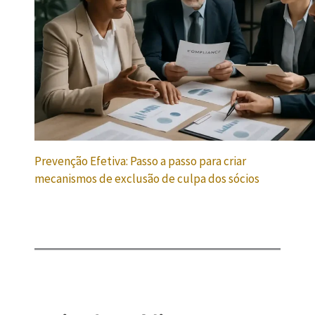
Prevenção Efetiva: Passo a passo para criar
mecanismos de exclusão de culpa dos sócios