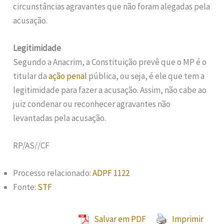
circunstâncias agravantes que não foram alegadas pela
acusação.
Legitimidade
Segundo a Anacrim, a Constituição prevê que o MP é o
titular da
ação penal
pública, ou seja, é ele que tem a
legitimidade para fazer a acusação. Assim, não cabe ao
juiz condenar ou reconhecer agravantes não
levantadas pela acusação.
RP/AS//CF
Processo relacionado:
ADPF 1122
Fonte:
STF
Salvar em PDF
Imprimir