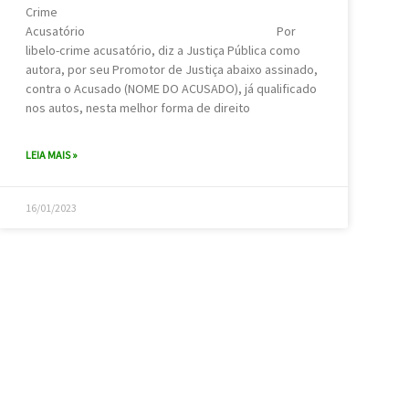
Crime
Acusatório Por
libelo-crime acusatório, diz a Justiça Pública como
autora, por seu Promotor de Justiça abaixo assinado,
contra o Acusado (NOME DO ACUSADO), já qualificado
nos autos, nesta melhor forma de direito
LEIA MAIS »
16/01/2023