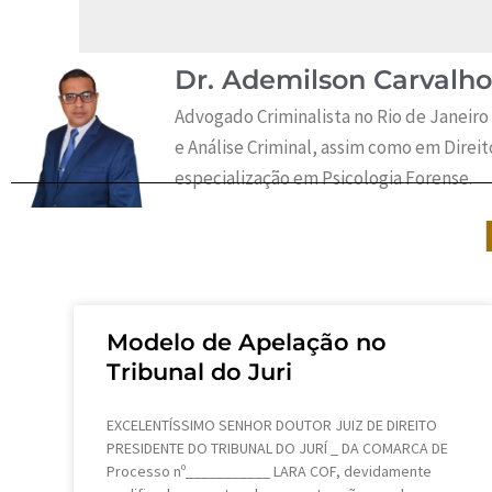
Dr. Ademilson Carvalho
Advogado Criminalista no Rio de Janeiro
e Análise Criminal, assim como em Direi
especialização em Psicologia Forense.
Modelo de Apelação no
Tribunal do Juri
EXCELENTÍSSIMO SENHOR DOUTOR JUIZ DE DIREITO
PRESIDENTE DO TRIBUNAL DO JURÍ _ DA COMARCA DE
Processo nº___________ LARA COF, devidamente