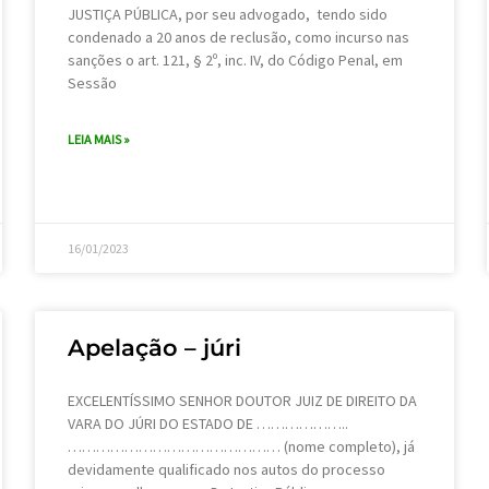
JUSTIÇA PÚBLICA, por seu advogado, tendo sido
condenado a 20 anos de reclusão, como incurso nas
sanções o art. 121, § 2º, inc. IV, do Código Penal, em
Sessão
LEIA MAIS »
16/01/2023
Apelação – júri
EXCELENTÍSSIMO SENHOR DOUTOR JUIZ DE DIREITO DA
VARA DO JÚRI DO ESTADO DE ………………..
……………………………………… (nome completo), já
devidamente qualificado nos autos do processo