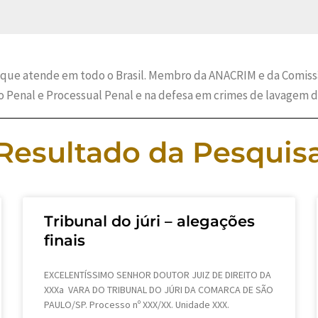
 que atende em todo o Brasil. Membro da ANACRIM e da Comissão
to Penal e Processual Penal e na defesa em crimes de lavagem d
Resultado da Pesquis
Tribunal do júri – alegações
finais
EXCELENTÍSSIMO SENHOR DOUTOR JUIZ DE DIREITO DA
XXXa VARA DO TRIBUNAL DO JÚRI DA COMARCA DE SÃO
PAULO/SP. Processo nº XXX/XX. Unidade XXX.