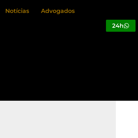
Notícias
Advogados
24h