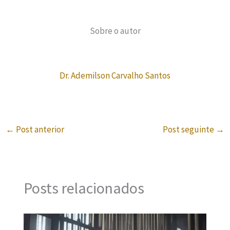
Sobre o autor
Dr. Ademilson Carvalho Santos
←
Post anterior
Post seguinte
→
Posts relacionados