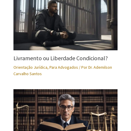
Livramento ou Liberdade Condicional?
Orientação Jurídica
,
Para Advogados
/ Por
Dr. Ademilson
Carvalho Santos