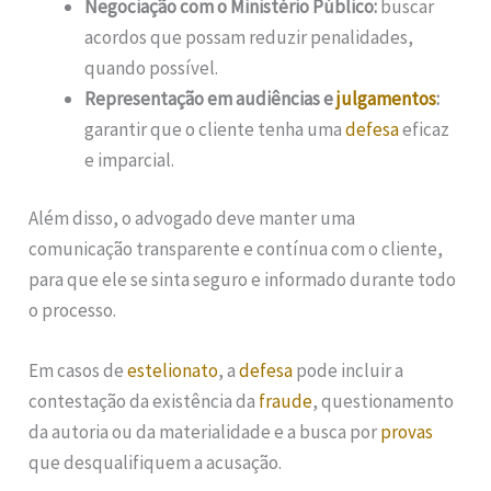
Negociação com o Ministério Público:
buscar
acordos que possam reduzir penalidades,
quando possível.
Representação em audiências e
julgamentos
:
garantir que o cliente tenha uma
defesa
eficaz
e imparcial.
Além disso, o advogado deve manter uma
comunicação transparente e contínua com o cliente,
para que ele se sinta seguro e informado durante todo
o processo.
Em casos de
estelionato
, a
defesa
pode incluir a
contestação da existência da
fraude
, questionamento
da autoria ou da materialidade e a busca por
provas
que desqualifiquem a acusação.