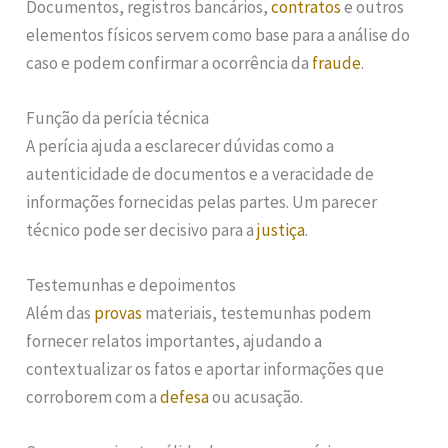
Documentos, registros bancários,
contratos
e outros
elementos físicos servem como base para a análise do
caso e podem confirmar a ocorrência da
fraude
.
Função da perícia técnica
A perícia ajuda a esclarecer dúvidas como a
autenticidade de documentos e a veracidade de
informações fornecidas pelas partes. Um parecer
técnico pode ser decisivo para a
justiça
.
Testemunhas e depoimentos
Além das
provas
materiais, testemunhas podem
fornecer relatos importantes, ajudando a
contextualizar os fatos e aportar informações que
corroborem com a
defesa
ou acusação.