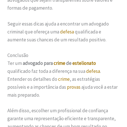
advogados que sejam transparentes sobre valores e
formas de pagamento.
Seguir essas dicas ajuda a encontrar um advogado
criminal que ofereça uma
defesa
qualificada e
aumente suas chances de um resultado positivo.
Conclusão
Ter um
advogado para
crime
de
estelionato
qualificado faz toda a diferença na sua
defesa
.
Entender os detalhes do
crime
, as estratégias
possíveis e a importância das
provas
ajuda você a estar
mais preparado.
Além disso, escolher um profissional de confiança
garante uma representação eficiente e transparente,
aumentando as chances de um bom resultado no