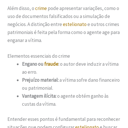
Além disso, o
crime
pode apresentar variações, como o
uso de documentos falsificados ou a simulação de
negócios. A distinção entre
estelionato
e outros crimes
patrimoniais é feita pela forma como o agente age para
enganar a vítima.
Elementos essenciais do crime
Engano ou
fraude
:
o autor deve induzir a vítima
ao erro.
Prejuízo material:
a vítima sofre dano financeiro
ou patrimonial.
Vantagem ilícita:
o agente obtém ganho às
custas da vítima.
Entender esses pontos é fundamental para reconhecer
situações que podem configurar
estelionato
e buscar