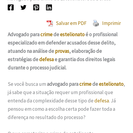
Salvar em PDF
Imprimir
Advogado para
crime
de
estelionato
é o profissional
especializado em defender acusados desse delito,
atuando na análise de
provas
, elaboração de
estratégias de
defesa
e garantia dos direitos legais
durante o processo judicial.
Se você busca um
advogado para
crime
de
estelionato
,
já sabe que a situação requer um profissional que
entenda da complexidade desse tipo de
defesa
. Já
pensou em como a escolha certa pode fazer toda a
diferença no resultado do processo?