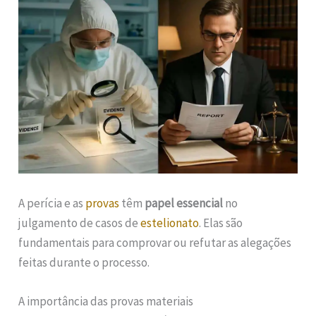
A perícia e as
provas
têm
papel essencial
no
julgamento de casos de
estelionato
. Elas são
fundamentais para comprovar ou refutar as alegações
feitas durante o processo.
A importância das provas materiais