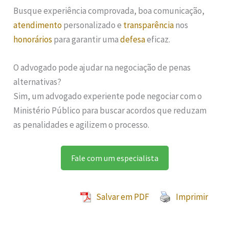
Busque experiência comprovada, boa comunicação,
atendimento
personalizado e
transparência
nos
honorários
para garantir uma
defesa
eficaz.
O advogado pode ajudar na negociação de penas
alternativas?
Sim, um advogado experiente pode negociar com o
Ministério Público para buscar acordos que reduzam
as penalidades e agilizem o processo.
Fale com um especialista
Salvar em PDF
Imprimir