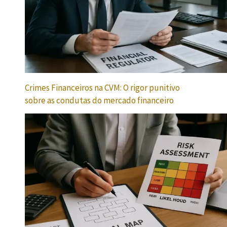
Crimes Financeiros na CVM: O rigor punitivo
sobre as condutas do mercado financeiro