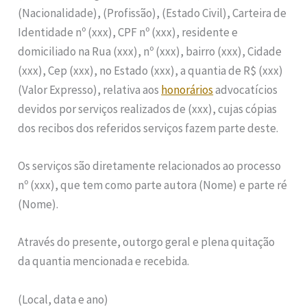
(Nacionalidade), (Profissão), (Estado Civil), Carteira de
Identidade nº (xxx), CPF nº (xxx), residente e
domiciliado na Rua (xxx), nº (xxx), bairro (xxx), Cidade
(xxx), Cep (xxx), no Estado (xxx), a quantia de R$ (xxx)
(Valor Expresso), relativa aos
honorários
advocatícios
devidos por serviços realizados de (xxx), cujas cópias
dos recibos dos referidos serviços fazem parte deste.
Os serviços são diretamente relacionados ao processo
nº (xxx), que tem como parte autora (Nome) e parte ré
(Nome).
Através do presente, outorgo geral e plena quitação
da quantia mencionada e recebida.
(Local, data e ano)