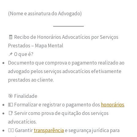
(Nome e assinatura do Advogado)
🧾 Recibo de Honorários Advocatícios por Serviços
Prestados – Mapa Mental
📌 O que é?
Documento que comprova o pagamento realizado ao
advogado pelos serviços advocatícios efetivamente
prestados ao cliente.
🎯 Finalidade
💵 Formalizar e registrar o pagamento dos
honorários
.
📑 Servir como prova de quitação dos serviços
advocatícios.
🧑‍⚖️ Garantir
transparência
e segurança jurídica para