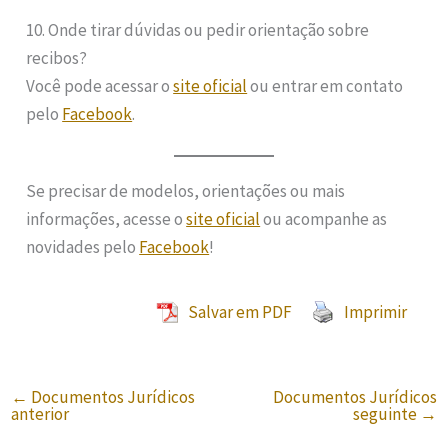
10. Onde tirar dúvidas ou pedir orientação sobre
recibos?
Você pode acessar o
site oficial
ou entrar em contato
pelo
Facebook
.
Se precisar de modelos, orientações ou mais
informações, acesse o
site oficial
ou acompanhe as
novidades pelo
Facebook
!
Salvar em PDF
Imprimir
←
Documentos Jurídicos
Documentos Jurídicos
anterior
seguinte
→