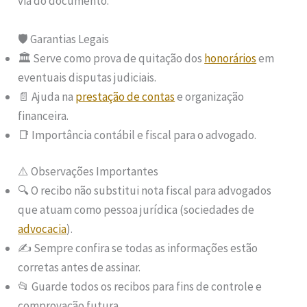
via do documento.
🛡️ Garantias Legais
🏛️ Serve como prova de quitação dos
honorários
em
eventuais disputas judiciais.
📄 Ajuda na
prestação de contas
e organização
financeira.
📑 Importância contábil e fiscal para o advogado.
⚠️ Observações Importantes
🔍 O recibo não substitui nota fiscal para advogados
que atuam como pessoa jurídica (sociedades de
advocacia
).
✍️ Sempre confira se todas as informações estão
corretas antes de assinar.
📂 Guarde todos os recibos para fins de controle e
comprovação futura.