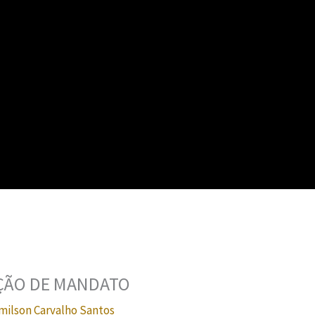
ÇÃO DE MANDATO
milson Carvalho Santos