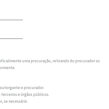
oficialmente uma procuração, retirando do procurador os
iormente.
e outorgante e procurador.
terceiros e órgãos públicos.
, se necessário.