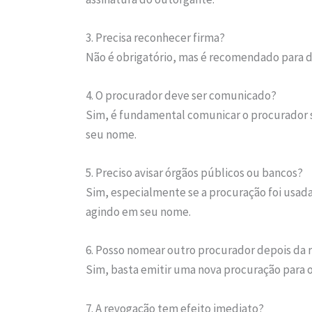
3. Precisa reconhecer firma?
Não é obrigatório, mas é recomendado para d
4. O procurador deve ser comunicado?
Sim, é fundamental comunicar o procurador 
seu nome.
5. Preciso avisar órgãos públicos ou bancos?
Sim, especialmente se a procuração foi usada
agindo em seu nome.
6. Posso nomear outro procurador depois da
Sim, basta emitir uma nova procuração para 
7. A revogação tem efeito imediato?