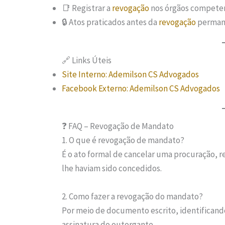
📑 Registrar a
revogação
nos órgãos competent
🔒 Atos praticados antes da
revogação
permane
🔗 Links Úteis
Site Interno: Ademilson CS Advogados
Facebook Externo: Ademilson CS Advogados
❓ FAQ – Revogação de Mandato
1. O que é revogação de mandato?
É o ato formal de cancelar uma procuração, 
lhe haviam sido concedidos.
2. Como fazer a revogação do mandato?
Por meio de documento escrito, identificand
assinatura do outorgante.