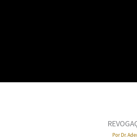
REVOGA
Por
Dr. Ade