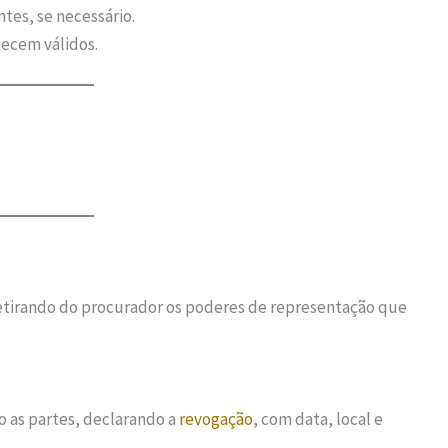
es, se necessário.
cem válidos.
retirando do procurador os poderes de representação que
o as partes, declarando a
revogação
, com data, local e