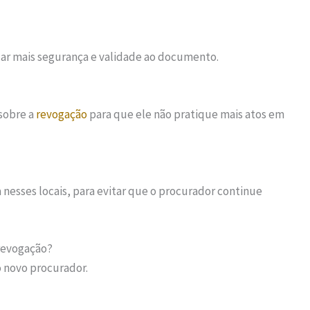
ar mais segurança e validade ao documento.
sobre a
revogação
para que ele não pratique mais atos em
 nesses locais, para evitar que o procurador continue
 revogação?
o novo procurador.