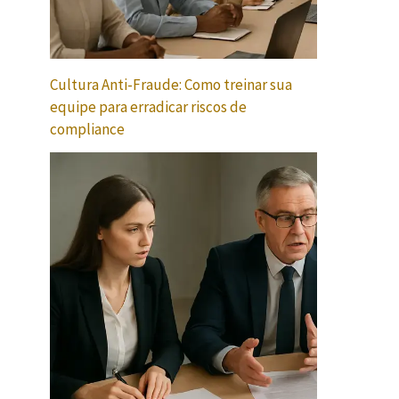
Cultura Anti-Fraude: Como treinar sua
equipe para erradicar riscos de
compliance